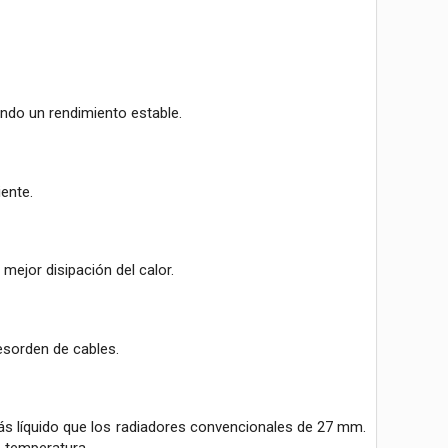
ando un rendimiento estable.
iente.
mejor disipación del calor.
desorden de cables.
más líquido que los radiadores convencionales de 27 mm.