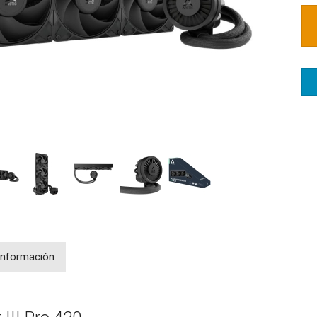
Información