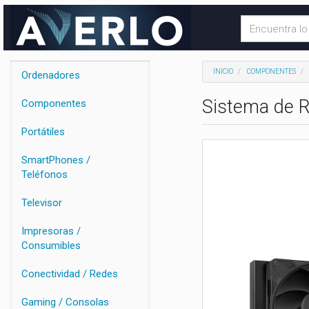
INICIO
COMPONENTES
Ordenadores
Sistema de Re
Componentes
Portátiles
SmartPhones /
Teléfonos
Televisor
Impresoras /
Consumibles
Conectividad / Redes
Gaming / Consolas