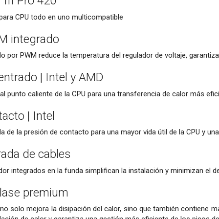
 III Pro 420
 para CPU todo en uno multicompatible
M integrado
ado por PWM reduce la temperatura del regulador de voltaje, garantiz
ntrado | Intel y AMD
 al punto caliente de la CPU para una transferencia de calor más efic
cto | Intel
a de la presión de contacto para una mayor vida útil de la CPU y una 
rada de cables
dor integrados en la funda simplifican la instalación y minimizan el 
clase premium
no solo mejora la disipación del calor, sino que también contiene 