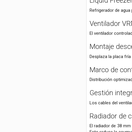
Liquid Freezer
Refrigerador de agua
Ventilador VR
El ventilador control
Montaje desce
Desplaza la placa fría
Marco de conta
Distribución optimizad
Gestión integ
Los cables del ventila
Radiador de 
El radiador de 38 mm 