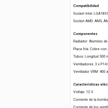
Compatibilidad
Socket Intel: LGA185
Socket AMD: AM5, A
Componentes
Radiador: Aluminio d
Placa fría: Cobre co
Tubos: Longitud 500 m
Ventiladores: 3 x P1
Ventilador VRM: 400 
Características eléc
Voltaje: 12 V
Corriente de la bomba
Corriente de los venti