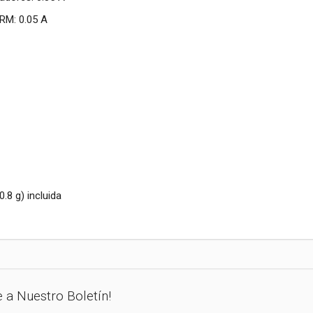
VRM: 0.05 A
.8 g) incluida
e a Nuestro Boletín!