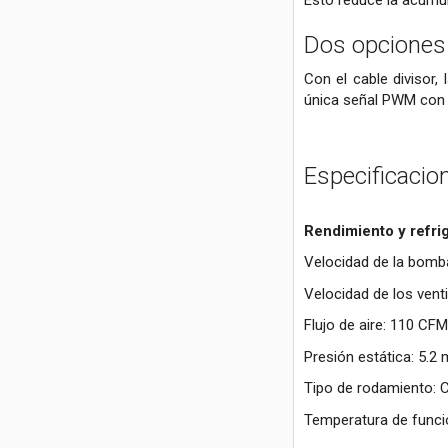
Esto reduce la acumul
Dos opciones 
Con el cable divisor,
única señal PWM con 
Especificacio
Rendimiento y refri
Velocidad de la bomb
Velocidad de los vent
Flujo de aire: 110 CFM
Presión estática: 5.
Tipo de rodamiento: C
Temperatura de funci