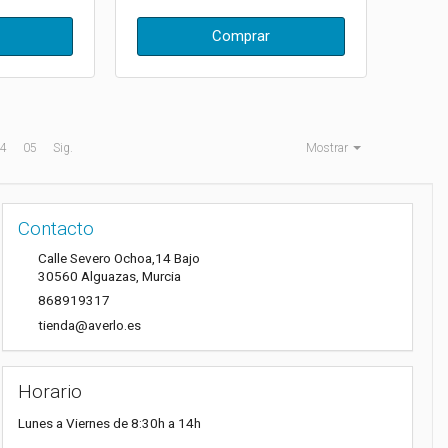
Comprar
4
05
Sig.
Mostrar
Contacto
Calle Severo Ochoa,14 Bajo
30560
Alguazas
,
Murcia
868919317
tienda@averlo.es
Horario
Lunes a Viernes de 8:30h a 14h