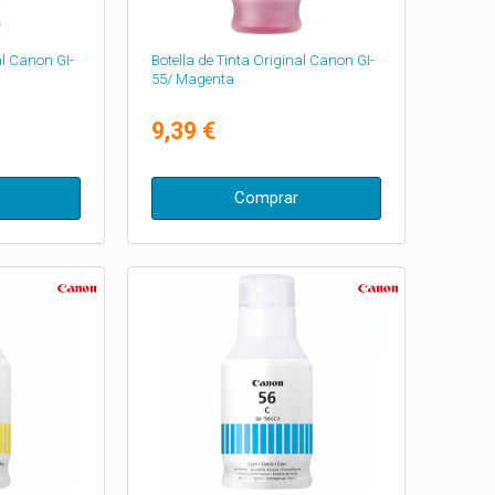
al Canon GI-
Botella de Tinta Original Canon GI-
55/ Magenta
9,39 €
Comprar