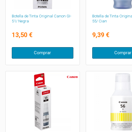
Botella de Tinta Original Canon GI-
Botella de Tinta Origin
51/ Negra
55/ Cian
13,50 €
9,39 €
Comprar
Comprar