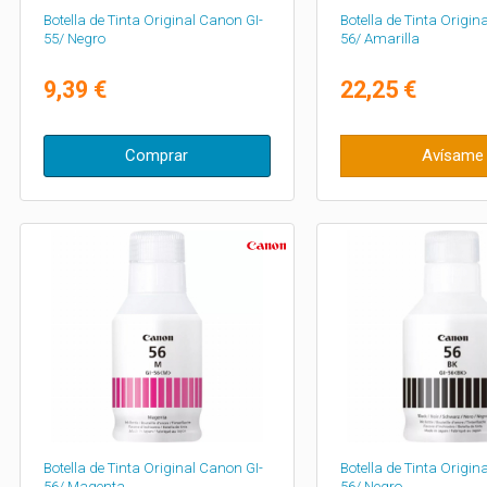
Botella de Tinta Original Canon GI-
Botella de Tinta Origin
55/ Negro
56/ Amarilla
9,39 €
22,25 €
Comprar
Avísame
Botella de Tinta Original Canon GI-
Botella de Tinta Origin
56/ Magenta
56/ Negro