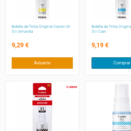
Botella de Tinta Original Canon GI-
Botella de Tinta Origin
51/ Amarilla
51/ Cian
9,29 €
9,19 €
Avísame
Comprar