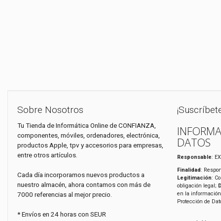
Sobre Nosotros
¡Suscríbet
Tu Tienda de Informática Online de CONFIANZA,
INFORMA
componentes, móviles, ordenadores, electrónica,
DATOS
productos Apple, tpv y accesorios para empresas,
entre otros artículos.
Responsable
: E
Finalidad
: Respon
Cada día incorporamos nuevos productos a
Legitimación
: C
nuestro almacén, ahora contamos con más de
obligación legal;
7000 referencias al mejor precio.
en la información
Protección de Da
* Envíos en 24 horas con SEUR