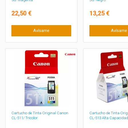
22,50 €
13,25 €
Avísame
Avísame
Cartucho de Tinta Original Canon
Cartucho de Tinta Ori
CL-511/ Tricolor
CL-513 Alta Capacidad/