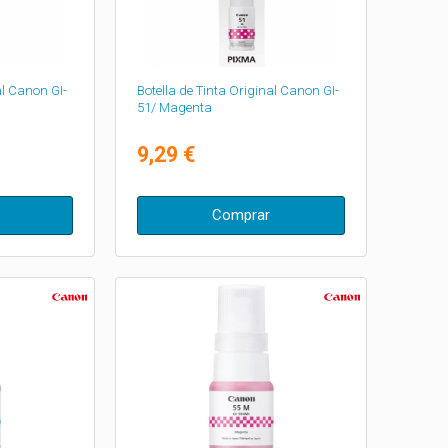
al Canon GI-
Botella de Tinta Original Canon GI-
51/ Magenta
9,29 €
Comprar