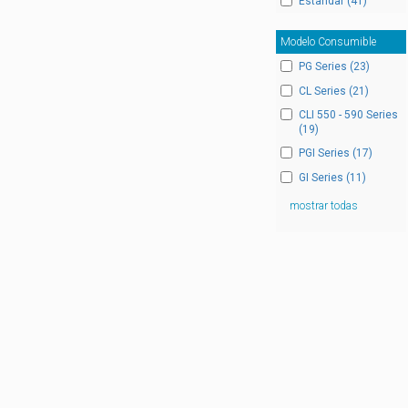
Estandar (41)
Modelo Consumible
PG Series (23)
CL Series (21)
CLI 550 - 590 Series
(19)
PGI Series (17)
GI Series (11)
mostrar todas