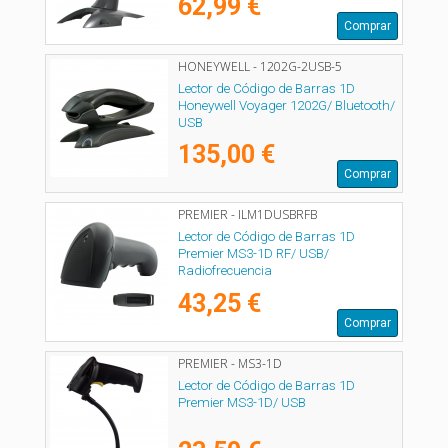
62,99 €
Comprar
HONEYWELL - 1202G-2USB-5
Lector de Código de Barras 1D
Honeywell Voyager 1202G/ Bluetooth/
USB
135,00 €
Comprar
PREMIER - ILM1DUSBRFB
Lector de Código de Barras 1D
Premier MS3-1D RF/ USB/
Radiofrecuencia
43,25 €
Comprar
PREMIER - MS3-1D
Lector de Código de Barras 1D
Premier MS3-1D/ USB