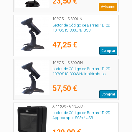
23,50 €
Avísame
10POS - IS-300UN
Lector de Código de Barras 1D-2D
10POS IS-300UN/ USB
47,25 €
Comprar
10POS - IS-300WN
Lector de Código de Barras 1D-2D
10POS IS-300WN/ Inalámbrico
57,50 €
Comprar
APPROX - APPLS08+
Lector de Código de Barras 1D-2D
Approx appLS08+/ USB