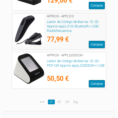
129,00 €
Comprar
APPROX - APPLS10
Lector de Código de Barras 1D-2D
Approx appLS10/ Bluetooth/ USB/
Radiofrecuencia
77,99 €
Comprar
APPROX - APPLS20DESK+
Lector de Código de Barras 1D-2D-
PDF-QR Approx appLS20DESK+/ USB
50,50 €
Comprar
Ant.
01
02
03
Sig.