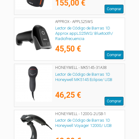
155,00 €
Comprar
APPROX - APPLS25WS
Lector de Código de Barras 1D
Approx appLS25WS/ Bluetooth/
Radiofrecuencia
45,50 €
Comprar
HONEYWELL - MK5145-31A38
Lector de Código de Barras 1D
Honeywell MK5145 Eclipse/ USB
46,25 €
Comprar
HONEYWELL - 1200G-2USB-1
Lector de Código de Barras 1D
Honeywell Voyager 1200G/ USB