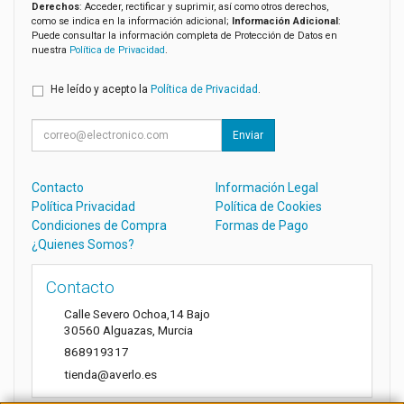
Derechos
: Acceder, rectificar y suprimir, así como otros derechos,
como se indica en la información adicional;
Información Adicional
:
Puede consultar la información completa de Protección de Datos en
nuestra
Política de Privacidad
.
He leído y acepto la
Política de Privacidad
.
Enviar
Contacto
Información Legal
Política Privacidad
Política de Cookies
Condiciones de Compra
Formas de Pago
¿Quienes Somos?
Contacto
Calle Severo Ochoa,14 Bajo
30560
Alguazas
,
Murcia
868919317
tienda@averlo.es