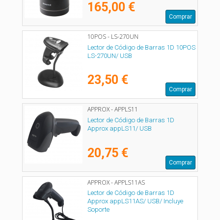
165,00 €
Comprar
10POS - LS-270UN
Lector de Código de Barras 1D 10POS
LS-270UN/ USB
23,50 €
Comprar
APPROX - APPLS11
Lector de Código de Barras 1D
Approx appLS11/ USB
20,75 €
Comprar
APPROX - APPLS11AS
Lector de Código de Barras 1D
Approx appLS11AS/ USB/ Incluye
Soporte