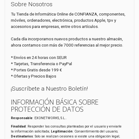
Sobre Nosotros
Tu Tienda de Informática Online de CONFIANZA, componentes,
móviles, ordenadores, electrónica, productos Apple, tpv y
accesorios para empresas, entre otros artículos.
Cada día incorporamos nuevos productos a nuestro almacén,
ahora contamos con más de 7000 referencias al mejor precio.
* Envíos en 24 horas con SEUR
* Tarjetas, Transferencia o PayPal
* Portes Gratis desde 199 €
* Ofertas y Precios Bajos
¡Suscríbete a Nuestro Boletín!
INFORMACIÓN BÁSICA SOBRE
PROTECCIÓN DE DATOS
Responsable
: EXONETWORKS, S.L..
Finalidad
: Responder las consultas planteadas por el usuario y enviarle
la información solicitada;
Legitimación
: Consentimiento del usuario;
Destinatarios
: Solo se realizan cesiones si existe una obligación legal;