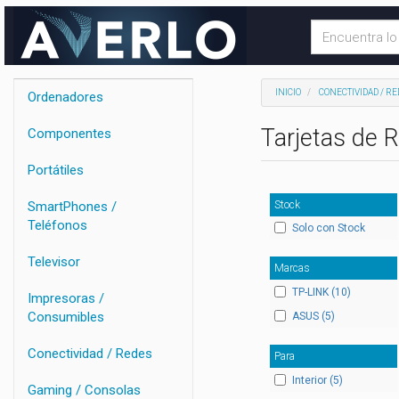
INICIO
CONECTIVIDAD / RE
Ordenadores
Tarjetas de 
Componentes
Portátiles
Stock
SmartPhones /
Teléfonos
Solo con Stock
Televisor
Marcas
TP-LINK (10)
Impresoras /
Consumibles
ASUS (5)
Conectividad / Redes
Para
Interior (5)
Gaming / Consolas