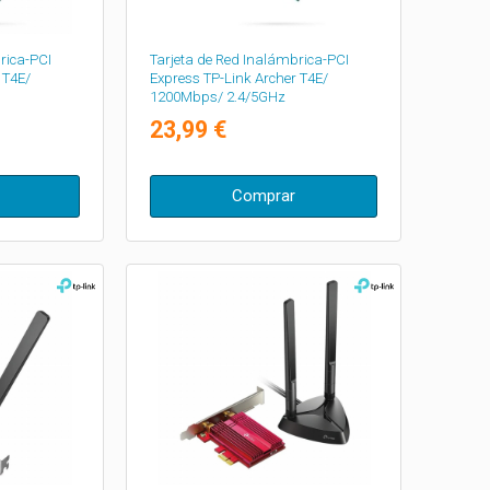
rica-PCI
Tarjeta de Red Inalámbrica-PCI
 T4E/
Express TP-Link Archer T4E/
1200Mbps/ 2.4/5GHz
23,99 €
Comprar