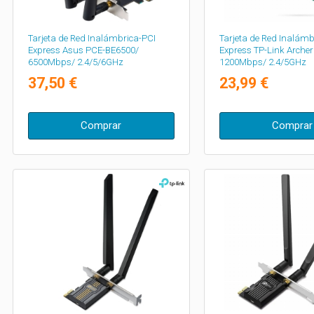
Tarjeta de Red Inalámbrica-PCI
Tarjeta de Red Inalámb
Express Asus PCE-BE6500/
Express TP-Link Archer
6500Mbps/ 2.4/5/6GHz
1200Mbps/ 2.4/5GHz
37,50 €
23,99 €
Comprar
Comprar