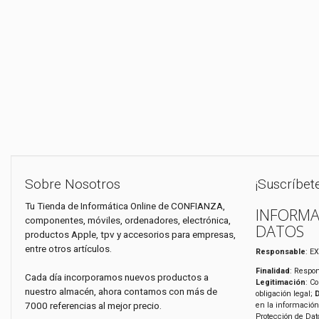
Sobre Nosotros
¡Suscríbet
Tu Tienda de Informática Online de CONFIANZA,
INFORMA
componentes, móviles, ordenadores, electrónica,
DATOS
productos Apple, tpv y accesorios para empresas,
entre otros artículos.
Responsable
: E
Finalidad
: Respon
Cada día incorporamos nuevos productos a
Legitimación
: C
nuestro almacén, ahora contamos con más de
obligación legal;
7000 referencias al mejor precio.
en la información
Protección de Da