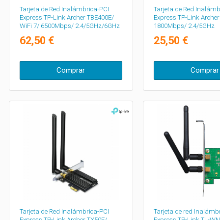
Tarjeta de Red Inalámbrica-PCI
Tarjeta de Red Inalámb
Express TP-Link Archer TBE400E/
Express TP-Link Archer
WiFi 7/ 6500Mbps/ 2.4/5GHz/6GHz
1800Mbps/ 2.4/5GHz
62,50 €
25,50 €
Comprar
Comprar
Tarjeta de Red Inalámbrica-PCI
Tarjeta de red Inalámb
Express TP-Link Archer TX50E/
Express TP-Link TL-W