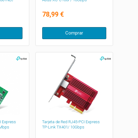
78,99 €
Comprar
I Express
Tarjeta de Red RJ45-PCI Express
0Mbps
TP-Link TX401/ 10Gbps