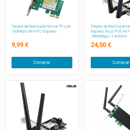
Tarjeta de Red Inalámbrica TP-Link
Tarjeta de Red Inalámb
150Mbps W-N PCI Express
Express Asus PCE-AX1
1800Mbps/ 2.4/5GHz
9,99 €
24,50 €
Comprar
Comprar