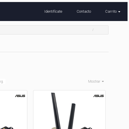
Identifícate
Contacto
Carrito
ig.
Mostrar