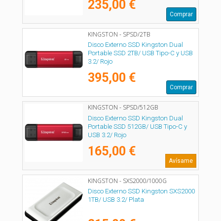
235,00 €
Comprar
KINGSTON - SPSD/2TB
Disco Externo SSD Kingston Dual
Portable SSD 2TB/ USB Tipo-C y USB
3.2/ Rojo
395,00 €
Comprar
KINGSTON - SPSD/512GB
Disco Externo SSD Kingston Dual
Portable SSD 512GB/ USB Tipo-C y
USB 3.2/ Rojo
165,00 €
Avísame
KINGSTON - SXS2000/1000G
Disco Externo SSD Kingston SXS2000
1TB/ USB 3.2/ Plata