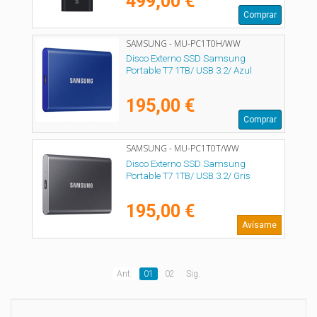
499,00 €
Comprar
SAMSUNG - MU-PC1T0H/WW
Disco Externo SSD Samsung
Portable T7 1TB/ USB 3.2/ Azul
195,00 €
Comprar
SAMSUNG - MU-PC1T0T/WW
Disco Externo SSD Samsung
Portable T7 1TB/ USB 3.2/ Gris
195,00 €
Avísame
Ant.
01
02
Sig.