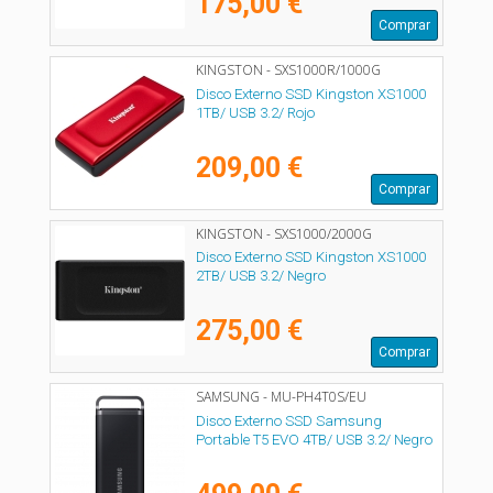
175,00 €
Comprar
KINGSTON - SXS1000R/1000G
Disco Externo SSD Kingston XS1000
1TB/ USB 3.2/ Rojo
209,00 €
Comprar
KINGSTON - SXS1000/2000G
Disco Externo SSD Kingston XS1000
2TB/ USB 3.2/ Negro
275,00 €
Comprar
SAMSUNG - MU-PH4T0S/EU
Disco Externo SSD Samsung
Portable T5 EVO 4TB/ USB 3.2/ Negro