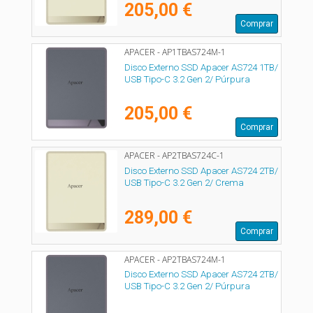
205,00 €
Comprar
APACER - AP1TBAS724M-1
Disco Externo SSD Apacer AS724 1TB/
USB Tipo-C 3.2 Gen 2/ Púrpura
205,00 €
Comprar
APACER - AP2TBAS724C-1
Disco Externo SSD Apacer AS724 2TB/
USB Tipo-C 3.2 Gen 2/ Crema
289,00 €
Comprar
APACER - AP2TBAS724M-1
Disco Externo SSD Apacer AS724 2TB/
USB Tipo-C 3.2 Gen 2/ Púrpura