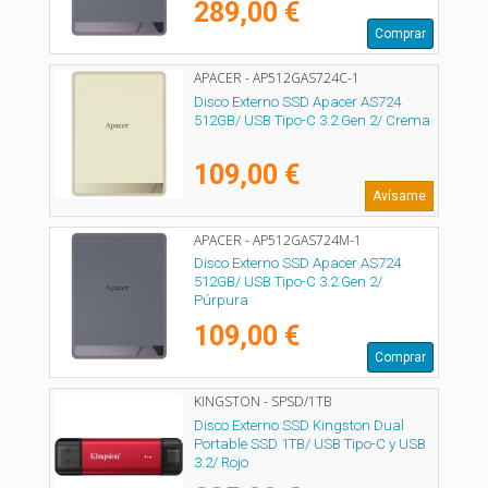
289,00 €
Comprar
APACER - AP512GAS724C-1
Disco Externo SSD Apacer AS724
512GB/ USB Tipo-C 3.2 Gen 2/ Crema
109,00 €
Avísame
APACER - AP512GAS724M-1
Disco Externo SSD Apacer AS724
512GB/ USB Tipo-C 3.2 Gen 2/
Púrpura
109,00 €
Comprar
KINGSTON - SPSD/1TB
Disco Externo SSD Kingston Dual
Portable SSD 1TB/ USB Tipo-C y USB
3.2/ Rojo