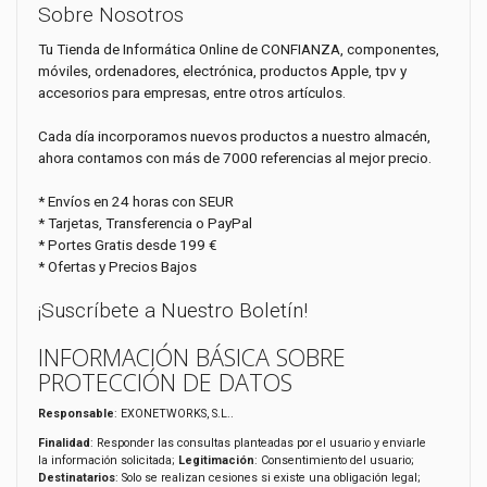
Sobre Nosotros
Tu Tienda de Informática Online de CONFIANZA, componentes,
móviles, ordenadores, electrónica, productos Apple, tpv y
accesorios para empresas, entre otros artículos.
Cada día incorporamos nuevos productos a nuestro almacén,
ahora contamos con más de 7000 referencias al mejor precio.
* Envíos en 24 horas con SEUR
* Tarjetas, Transferencia o PayPal
* Portes Gratis desde 199 €
* Ofertas y Precios Bajos
¡Suscríbete a Nuestro Boletín!
INFORMACIÓN BÁSICA SOBRE
PROTECCIÓN DE DATOS
Responsable
: EXONETWORKS, S.L..
Finalidad
: Responder las consultas planteadas por el usuario y enviarle
la información solicitada;
Legitimación
: Consentimiento del usuario;
Destinatarios
: Solo se realizan cesiones si existe una obligación legal;