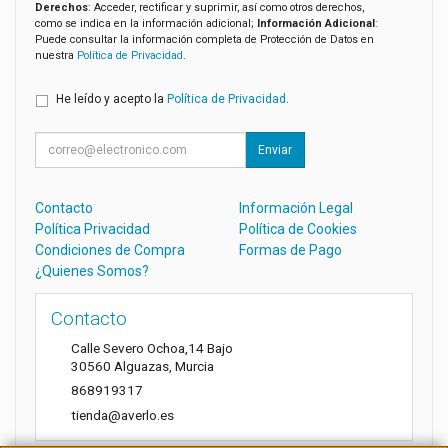
Derechos
: Acceder, rectificar y suprimir, así como otros derechos,
como se indica en la información adicional;
Información Adicional
:
Puede consultar la información completa de Protección de Datos en
nuestra
Política de Privacidad
.
He leído y acepto la
Política de Privacidad
.
Enviar
Contacto
Información Legal
Política Privacidad
Política de Cookies
Condiciones de Compra
Formas de Pago
¿Quienes Somos?
Contacto
Calle Severo Ochoa,14 Bajo
30560
Alguazas
,
Murcia
868919317
tienda@averlo.es