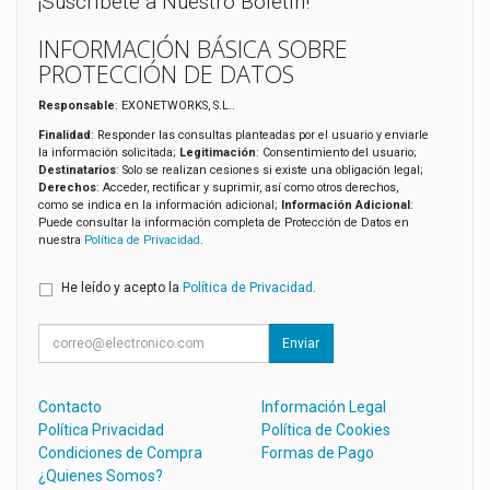
¡Suscríbete a Nuestro Boletín!
INFORMACIÓN BÁSICA SOBRE
PROTECCIÓN DE DATOS
Responsable
: EXONETWORKS, S.L..
Finalidad
: Responder las consultas planteadas por el usuario y enviarle
la información solicitada;
Legitimación
: Consentimiento del usuario;
Destinatarios
: Solo se realizan cesiones si existe una obligación legal;
Derechos
: Acceder, rectificar y suprimir, así como otros derechos,
como se indica en la información adicional;
Información Adicional
:
Puede consultar la información completa de Protección de Datos en
nuestra
Política de Privacidad
.
He leído y acepto la
Política de Privacidad
.
Enviar
Contacto
Información Legal
Política Privacidad
Política de Cookies
Condiciones de Compra
Formas de Pago
¿Quienes Somos?