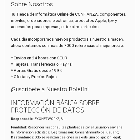
Sobre Nosotros
Tu Tienda de Informática Online de CONFIANZA, componentes,
móviles, ordenadores, electrónica, productos Apple, tpv y
accesorios para empresas, entre otros artículos.
Cada día incorporamos nuevos productos a nuestro almacén,
ahora contamos con más de 7000 referencias al mejor precio.
* Envíos en 24 horas con SEUR
* Tarjetas, Transferencia o PayPal
* Portes Gratis desde 199 €
* Ofertas y Precios Bajos
¡Suscríbete a Nuestro Boletín!
INFORMACIÓN BÁSICA SOBRE
PROTECCIÓN DE DATOS
Responsable
: EXONETWORKS, S.L..
Finalidad
: Responder las consultas planteadas por el usuario y enviarle
la información solicitada;
Legitimación
: Consentimiento del usuario;
Destinatarios
: Solo se realizan cesiones si existe una obligación legal;