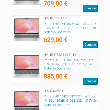
709,00 €
Comprar
HP - BT6T3EA 16GB
Portátil HP 15-FD0267NS Intel Core i5-
1334U/ 16GB/ 512GB SSD/ 15.6"/ Sin
Sistema Operativo
629,00 €
Comprar
HP - BT6T3EA 32GB 1TB
Portátil HP 15-FD0267NS Intel Core i5-
1334U/ 32GB/ 1TB SSD/ 15.6"/ Sin
Sistema Operativo
835,00 €
Comprar
HP - DA9M5EA
Portátil HP 15-FD1017NSX Intel Core
i7-150U/ 16GB/ 512GB SSD/ 15.6"/ Sin
Sistema Operativo