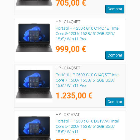
705,00 €
Comprar
HP - C14Q4ET
Portátil HP 250R G10 C14Q4ET Intel
Core 5-120U/ 16GB/ 512GB SSD/
15.6"/ Win11 Pro
999,00 €
Comprar
HP - C14Q5ET
Portátil HP 250R G10 C14Q5ET Intel
Core 7-150U/ 16GB/ 512GB SSD/
15.6"/ Win11 Pro
1.235,00 €
Comprar
HP - D31V7AT
Portátil HP 250R G10 D31V7AT Intel
Core 5-120U/ 16GB/ 512GB SSD/
15.6"/ Win11