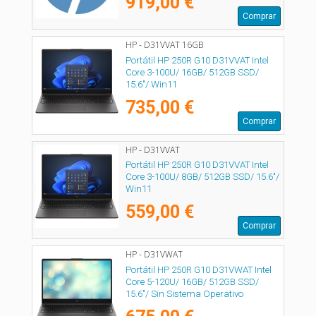
919,00 €
Comprar
HP - D31VVAT 16GB
Portátil HP 250R G10 D31VVAT Intel
Core 3-100U/ 16GB/ 512GB SSD/
15.6"/ Win11
735,00 €
Comprar
HP - D31VVAT
Portátil HP 250R G10 D31VVAT Intel
Core 3-100U/ 8GB/ 512GB SSD/ 15.6"/
Win11
559,00 €
Comprar
HP - D31VWAT
Portátil HP 250R G10 D31VWAT Intel
Core 5-120U/ 16GB/ 512GB SSD/
15.6"/ Sin Sistema Operativo