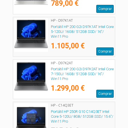
789,00 €
Comprar
HP - D97K1AT
Portátil HP 200 G2i D97K1AT Intel Core
5-120U/ 16GB/ 512GB SSD/ 16"/
Win11 Pro
1.105,00 €
Comprar
HP - D97K2AT
Portátil HP 200 G2i D97K2AT Intel Core
7-150U/ 16GB/ 512GB SSD/ 16"/
Win11 Pro
1.299,00 €
Comprar
HP - C14Q3ET
Portátil HP 250R G10 C14Q3ET Intel
Core 5-120U/ 8GB/ 512GB SSD/ 15.6"/
Win11 Pro