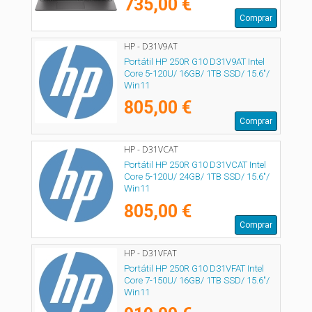
735,00 €
Comprar
HP - D31V9AT
Portátil HP 250R G10 D31V9AT Intel
Core 5-120U/ 16GB/ 1TB SSD/ 15.6"/
Win11
805,00 €
Comprar
HP - D31VCAT
Portátil HP 250R G10 D31VCAT Intel
Core 5-120U/ 24GB/ 1TB SSD/ 15.6"/
Win11
805,00 €
Comprar
HP - D31VFAT
Portátil HP 250R G10 D31VFAT Intel
Core 7-150U/ 16GB/ 1TB SSD/ 15.6"/
Win11