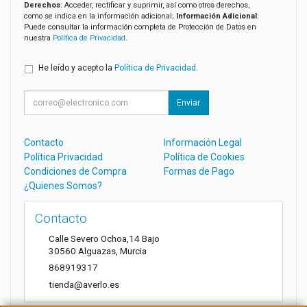
Derechos
: Acceder, rectificar y suprimir, así como otros derechos,
como se indica en la información adicional;
Información Adicional
:
Puede consultar la información completa de Protección de Datos en
nuestra
Política de Privacidad
.
He leído y acepto la
Política de Privacidad
.
Enviar
Contacto
Información Legal
Política Privacidad
Política de Cookies
Condiciones de Compra
Formas de Pago
¿Quienes Somos?
Contacto
Calle Severo Ochoa,14 Bajo
30560
Alguazas
,
Murcia
868919317
tienda@averlo.es