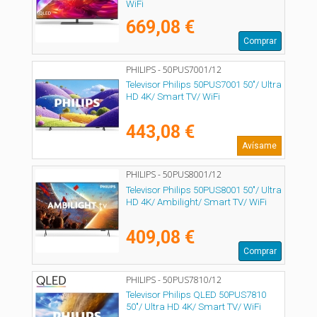
WiFi
669,08 €
Comprar
PHILIPS - 50PUS7001/12
Televisor Philips 50PUS7001 50"/ Ultra
HD 4K/ Smart TV/ WiFi
443,08 €
Avísame
PHILIPS - 50PUS8001/12
Televisor Philips 50PUS8001 50"/ Ultra
HD 4K/ Ambilight/ Smart TV/ WiFi
409,08 €
Comprar
PHILIPS - 50PUS7810/12
Televisor Philips QLED 50PUS7810
50"/ Ultra HD 4K/ Smart TV/ WiFi