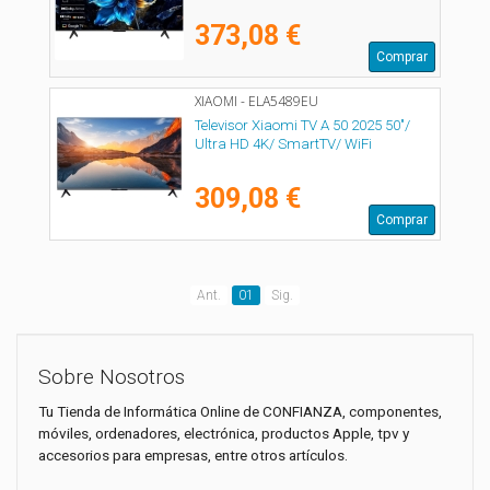
373,08 €
Comprar
XIAOMI - ELA5489EU
Televisor Xiaomi TV A 50 2025 50"/
Ultra HD 4K/ SmartTV/ WiFi
309,08 €
Comprar
Ant.
01
Sig.
Sobre Nosotros
Tu Tienda de Informática Online de CONFIANZA, componentes,
móviles, ordenadores, electrónica, productos Apple, tpv y
accesorios para empresas, entre otros artículos.