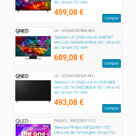
4K/ Smart TV/ WiFi
459,08 €
Comprar
LG - 50QNED87B6A.AEU
Televisor LG QNED evo AI QNED87
Mini LED 50QNED87B6A 50"/ Ultra HD
4K/ Smart TV/ WiFi
689,08 €
Comprar
LG - 50QNED8EB3F.AEU
Televisor LG QNED evo AI QNED8EB
Mini LED 50QNED8EB3F 50"/ Ultra HD
4K/ Smart TV/ WiFi
493,08 €
Comprar
PHILIPS - 50PQS9011/12
Televisor Philips 50PQS9011 50"/
Ultra HD 4K/ Ambilight/ Smart TV/