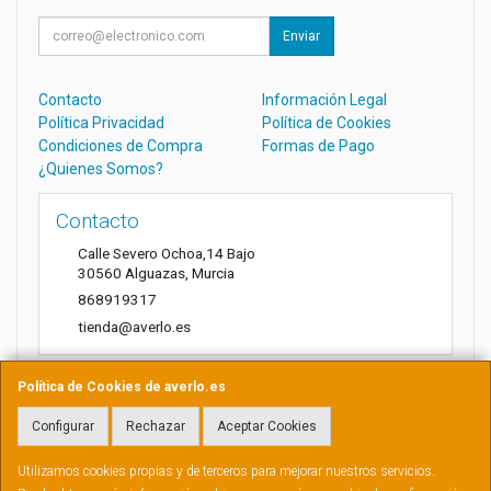
Enviar
Contacto
Información Legal
Política Privacidad
Política de Cookies
Condiciones de Compra
Formas de Pago
¿Quienes Somos?
Contacto
Calle Severo Ochoa,14 Bajo
30560
Alguazas
,
Murcia
868919317
tienda@averlo.es
Política de Cookies de averlo.es
Horario
Configurar
Rechazar
Aceptar Cookies
Lunes a Viernes de 8:30h a 14h
Utilizamos cookies propias y de terceros para mejorar nuestros servicios.