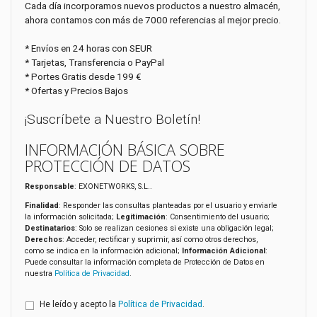
Cada día incorporamos nuevos productos a nuestro almacén,
ahora contamos con más de 7000 referencias al mejor precio.
* Envíos en 24 horas con SEUR
* Tarjetas, Transferencia o PayPal
* Portes Gratis desde 199 €
* Ofertas y Precios Bajos
¡Suscríbete a Nuestro Boletín!
INFORMACIÓN BÁSICA SOBRE
PROTECCIÓN DE DATOS
Responsable
: EXONETWORKS, S.L..
Finalidad
: Responder las consultas planteadas por el usuario y enviarle
la información solicitada;
Legitimación
: Consentimiento del usuario;
Destinatarios
: Solo se realizan cesiones si existe una obligación legal;
Derechos
: Acceder, rectificar y suprimir, así como otros derechos,
como se indica en la información adicional;
Información Adicional
:
Puede consultar la información completa de Protección de Datos en
nuestra
Política de Privacidad
.
He leído y acepto la
Política de Privacidad
.