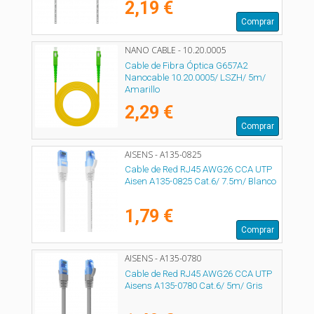
2,19 €
Comprar
NANO CABLE - 10.20.0005
Cable de Fibra Óptica G657A2
Nanocable 10.20.0005/ LSZH/ 5m/
Amarillo
2,29 €
Comprar
AISENS - A135-0825
Cable de Red RJ45 AWG26 CCA UTP
Aisen A135-0825 Cat.6/ 7.5m/ Blanco
1,79 €
Comprar
AISENS - A135-0780
Cable de Red RJ45 AWG26 CCA UTP
Aisens A135-0780 Cat.6/ 5m/ Gris