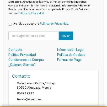
Derechos
: Acceder, rectificar y suprimir, así como otros derechos,
como se indica en la información adicional;
Información Adicional
:
Puede consultar la información completa de Protección de Datos en
nuestra
Política de Privacidad
.
He leído y acepto la
Política de Privacidad
.
Enviar
Contacto
Información Legal
Política Privacidad
Política de Cookies
Condiciones de Compra
Formas de Pago
¿Quienes Somos?
Contacto
Calle Severo Ochoa,14 Bajo
30560
Alguazas
,
Murcia
868919317
tienda@averlo.es