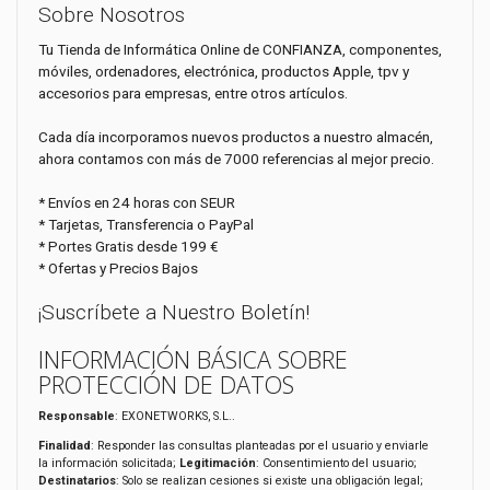
Sobre Nosotros
Tu Tienda de Informática Online de CONFIANZA, componentes,
móviles, ordenadores, electrónica, productos Apple, tpv y
accesorios para empresas, entre otros artículos.
Cada día incorporamos nuevos productos a nuestro almacén,
ahora contamos con más de 7000 referencias al mejor precio.
* Envíos en 24 horas con SEUR
* Tarjetas, Transferencia o PayPal
* Portes Gratis desde 199 €
* Ofertas y Precios Bajos
¡Suscríbete a Nuestro Boletín!
INFORMACIÓN BÁSICA SOBRE
PROTECCIÓN DE DATOS
Responsable
: EXONETWORKS, S.L..
Finalidad
: Responder las consultas planteadas por el usuario y enviarle
la información solicitada;
Legitimación
: Consentimiento del usuario;
Destinatarios
: Solo se realizan cesiones si existe una obligación legal;