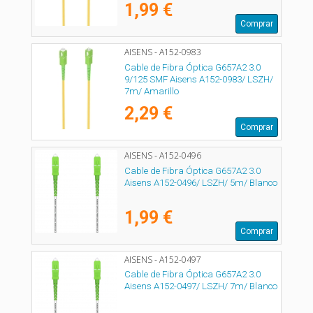
1,99 €
Comprar
AISENS - A152-0983
Cable de Fibra Óptica G657A2 3.0
9/125 SMF Aisens A152-0983/ LSZH/
7m/ Amarillo
2,29 €
Comprar
AISENS - A152-0496
Cable de Fibra Óptica G657A2 3.0
Aisens A152-0496/ LSZH/ 5m/ Blanco
1,99 €
Comprar
AISENS - A152-0497
Cable de Fibra Óptica G657A2 3.0
Aisens A152-0497/ LSZH/ 7m/ Blanco