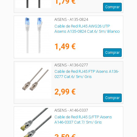
1,79 €
Comprar
AISENS - A135-0824
Cable de Red RJ45 AWG26 UTP
Aisens A135-0824 Cat.6/ 5m/ Blanco
1,49 €
Comprar
AISENS - A136-0277
Cable de Red RJ45 FTP Aisens A136-
0277 Cat.6/ 5m/ Gris
2,99 €
Comprar
AISENS - A146-0337
Cable de Red RJ45 S/FTP Aisens
A146-0337 Cat.7/ 5m/ Gris