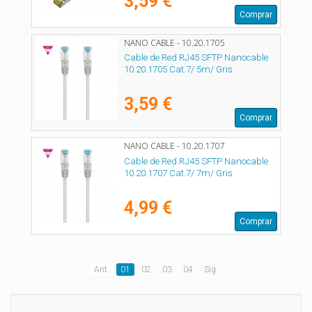
3,59 €
Comprar
NANO CABLE - 10.20.1705
Cable de Red RJ45 SFTP Nanocable
10.20.1705 Cat.7/ 5m/ Gris
3,59 €
Comprar
NANO CABLE - 10.20.1707
Cable de Red RJ45 SFTP Nanocable
10.20.1707 Cat.7/ 7m/ Gris
4,99 €
Comprar
Ant.
01
02
03
04
Sig.