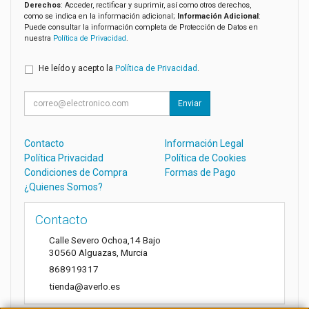
Derechos
: Acceder, rectificar y suprimir, así como otros derechos,
como se indica en la información adicional;
Información Adicional
:
Puede consultar la información completa de Protección de Datos en
nuestra
Política de Privacidad
.
He leído y acepto la
Política de Privacidad
.
Enviar
Contacto
Información Legal
Política Privacidad
Política de Cookies
Condiciones de Compra
Formas de Pago
¿Quienes Somos?
Contacto
Calle Severo Ochoa,14 Bajo
30560
Alguazas
,
Murcia
868919317
tienda@averlo.es