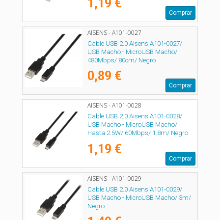
1,19 €
Comprar
AISENS - A101-0027
Cable USB 2.0 Aisens A101-0027/
USB Macho - MicroUSB Macho/
480Mbps/ 80cm/ Negro
0,89 €
Comprar
AISENS - A101-0028
Cable USB 2.0 Aisens A101-0028/
USB Macho - MicroUSB Macho/
Hasta 2.5W/ 60Mbps/ 1.8m/ Negro
1,19 €
Comprar
AISENS - A101-0029
Cable USB 2.0 Aisens A101-0029/
USB Macho - MicroUSB Macho/ 3m/
Negro