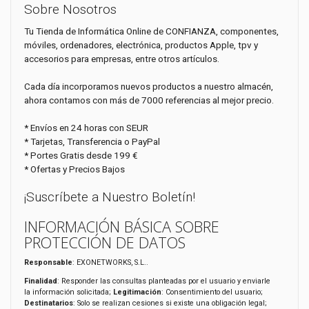
Sobre Nosotros
Tu Tienda de Informática Online de CONFIANZA, componentes,
móviles, ordenadores, electrónica, productos Apple, tpv y
accesorios para empresas, entre otros artículos.
Cada día incorporamos nuevos productos a nuestro almacén,
ahora contamos con más de 7000 referencias al mejor precio.
* Envíos en 24 horas con SEUR
* Tarjetas, Transferencia o PayPal
* Portes Gratis desde 199 €
* Ofertas y Precios Bajos
¡Suscríbete a Nuestro Boletín!
INFORMACIÓN BÁSICA SOBRE
PROTECCIÓN DE DATOS
Responsable
: EXONETWORKS, S.L..
Finalidad
: Responder las consultas planteadas por el usuario y enviarle
la información solicitada;
Legitimación
: Consentimiento del usuario;
Destinatarios
: Solo se realizan cesiones si existe una obligación legal;