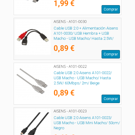
1,99 €
Comprar
AISENS - A101-0030
Cable USB 2.0 + Alimentación Aisens
A101-0030/ USB Hembra + USB
Macho - USB Macho/ Hasta 2.5W/
60Mbps/ 15cm/ Negro/ Rojo
0,89 €
Comprar
AISENS - A101-0022
Cable USB 2.0 Aisens A101-0022/
USB Macho - USB Macho/ Hasta
2.5W/ 60Mbps/ 2m/ Beige
0,89 €
Comprar
AISENS - A101-0023
Cable USB 2.0 Aisens A101-0023/
USB Macho - USB Mini Macho/ 50cm/
Negro