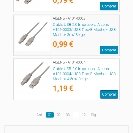
0,79 €
Comprar
AISENS - A101-0003
Cable USB 2.0 Impresora Aisens
A101-0003/ USB Tipo-B Macho - USB
Macho/ 3m/ Beige
0,99 €
Comprar
AISENS - A101-0004
Cable USB 2.0 Impresora Aisens
A101-0004/ USB Tipo-B Macho - USB
Macho/ 4.5m/ Beige
1,19 €
Comprar
Ant.
01
02
03
...
12
Sig.