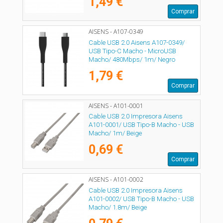
1,49 €
Comprar
AISENS - A107-0349
Cable USB 2.0 Aisens A107-0349/
USB Tipo-C Macho - MicroUSB
Macho/ 480Mbps/ 1m/ Negro
1,79 €
Comprar
AISENS - A101-0001
Cable USB 2.0 Impresora Aisens
A101-0001/ USB Tipo-B Macho - USB
Macho/ 1m/ Beige
0,69 €
Comprar
AISENS - A101-0002
Cable USB 2.0 Impresora Aisens
A101-0002/ USB Tipo-B Macho - USB
Macho/ 1.8m/ Beige