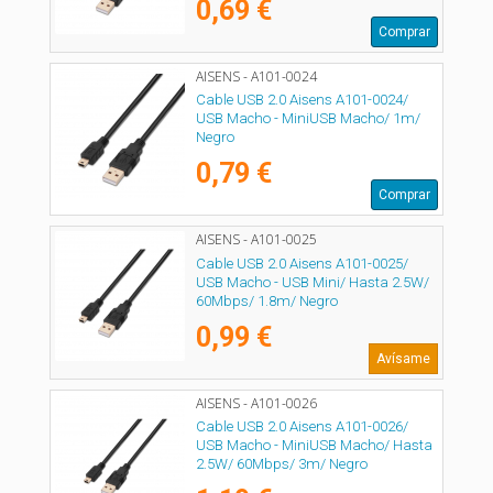
0,69 €
Comprar
AISENS - A101-0024
Cable USB 2.0 Aisens A101-0024/
USB Macho - MiniUSB Macho/ 1m/
Negro
0,79 €
Comprar
AISENS - A101-0025
Cable USB 2.0 Aisens A101-0025/
USB Macho - USB Mini/ Hasta 2.5W/
60Mbps/ 1.8m/ Negro
0,99 €
Avísame
AISENS - A101-0026
Cable USB 2.0 Aisens A101-0026/
USB Macho - MiniUSB Macho/ Hasta
2.5W/ 60Mbps/ 3m/ Negro