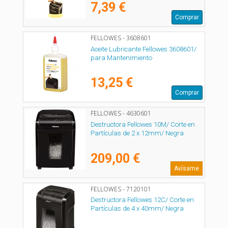
7,39 €
Comprar
FELLOWES - 3608601
Aceite Lubricante Fellowes 3608601/
para Mantenimiento
13,25 €
Comprar
FELLOWES - 4630601
Destructora Fellowes 10M/ Corte en
Partículas de 2 x 12mm/ Negra
209,00 €
Avísame
FELLOWES - 7120101
Destructora Fellowes 12C/ Corte en
Partículas de 4 x 40mm/ Negra