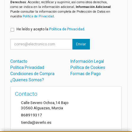
Derechos
: Acceder, rectificar y suprimir, así como otros derechos,
como se indica en la información adicional;
Información Adicional
:
Puede consultar la información completa de Protección de Datos en
nuestra
Política de Privacidad
.
He leído y acepto la
Política de Privacidad
.
Enviar
Contacto
Información Legal
Política Privacidad
Política de Cookies
Condiciones de Compra
Formas de Pago
¿Quienes Somos?
Contacto
Calle Severo Ochoa,14 Bajo
30560
Alguazas
,
Murcia
868919317
tienda@averlo.es