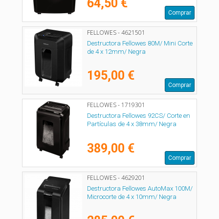
64,50 €
Comprar
FELLOWES - 4621501
Destructora Fellowes 80M/ Mini Corte
de 4 x 12mm/ Negra
195,00 €
Comprar
FELLOWES - 1719301
Destructora Fellowes 92CS/ Corte en
Partículas de 4 x 38mm/ Negra
389,00 €
Comprar
FELLOWES - 4629201
Destructora Fellowes AutoMax 100M/
Microcorte de 4 x 10mm/ Negra