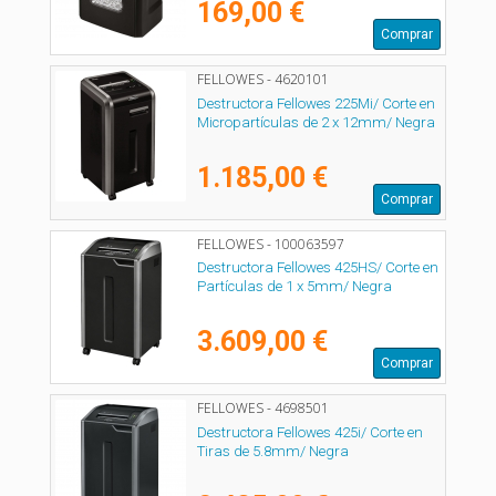
169,00 €
Comprar
FELLOWES - 4620101
Destructora Fellowes 225Mi/ Corte en
Micropartículas de 2 x 12mm/ Negra
1.185,00 €
Comprar
FELLOWES - 100063597
Destructora Fellowes 425HS/ Corte en
Partículas de 1 x 5mm/ Negra
3.609,00 €
Comprar
FELLOWES - 4698501
Destructora Fellowes 425i/ Corte en
Tiras de 5.8mm/ Negra