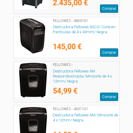
2.435,00 €
Comprar
FELLOWES - 4606101
Destructora Fellowes 60CS/ Corte en
Partículas de 4 x 40mm/ Negra
145,00 €
Comprar
FELLOWES -
Destructora Fellowes 6M
Reacondicionada/ Minicorte de 4 x
12mm/ Negra
54,99 €
Comprar
FELLOWES - 4631101
Destructora Fellowes 6M/ Minicorte de
4 x 12mm/ Negra