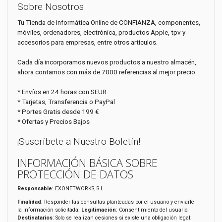
Sobre Nosotros
Tu Tienda de Informática Online de CONFIANZA, componentes,
móviles, ordenadores, electrónica, productos Apple, tpv y
accesorios para empresas, entre otros artículos.
Cada día incorporamos nuevos productos a nuestro almacén,
ahora contamos con más de 7000 referencias al mejor precio.
* Envíos en 24 horas con SEUR
* Tarjetas, Transferencia o PayPal
* Portes Gratis desde 199 €
* Ofertas y Precios Bajos
¡Suscríbete a Nuestro Boletín!
INFORMACIÓN BÁSICA SOBRE
PROTECCIÓN DE DATOS
Responsable
: EXONETWORKS, S.L..
Finalidad
: Responder las consultas planteadas por el usuario y enviarle
la información solicitada;
Legitimación
: Consentimiento del usuario;
Destinatarios
: Solo se realizan cesiones si existe una obligación legal;