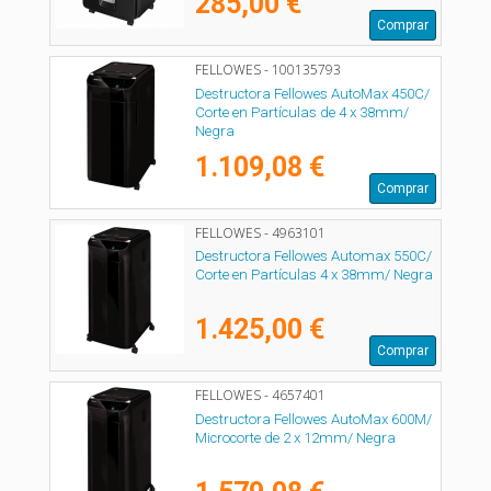
285,00 €
Comprar
FELLOWES - 100135793
Destructora Fellowes AutoMax 450C/
Corte en Partículas de 4 x 38mm/
Negra
1.109,08 €
Comprar
FELLOWES - 4963101
Destructora Fellowes Automax 550C/
Corte en Partículas 4 x 38mm/ Negra
1.425,00 €
Comprar
FELLOWES - 4657401
Destructora Fellowes AutoMax 600M/
Microcorte de 2 x 12mm/ Negra