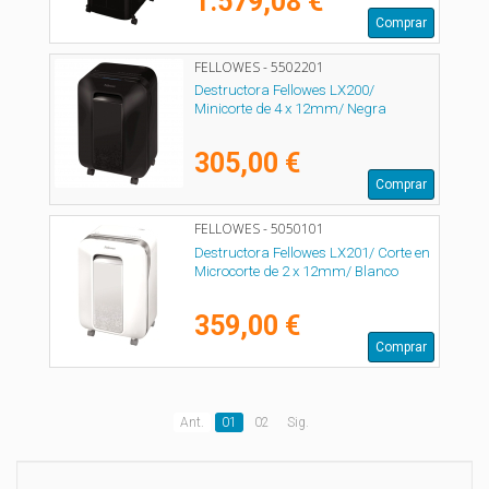
1.579,08 €
Comprar
FELLOWES - 5502201
Destructora Fellowes LX200/
Minicorte de 4 x 12mm/ Negra
305,00 €
Comprar
FELLOWES - 5050101
Destructora Fellowes LX201/ Corte en
Microcorte de 2 x 12mm/ Blanco
359,00 €
Comprar
Ant.
01
02
Sig.