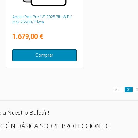
Apple iPad Pro 13" 2025 7th WiFi/
M5/ 256GB/ Plata
1.679,00 €
Comprar
Ant.
01
S
e a Nuestro Boletín!
CIÓN BÁSICA SOBRE PROTECCIÓN DE