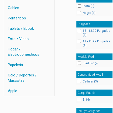
Plata (3)
Cables
Negro (1)
Periféricos
Pulgadas
Tablets / Ebook
13 - 13.99 Pulgadas
(3)
Foto / Video
11 - 11.99 Pulgadas
(1)
Hogar /
Electrodomésticos
Modelo iPad
iPad Pro (4)
Papelería
Ocio / Deportes /
Conectividad Movil
Mascotas
Cellular (3)
Apple
Carga Rapida
Si (4)
Incluye Cargador