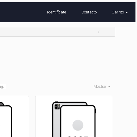
Identifícate
Contacto
Carrito
ig.
Mostrar