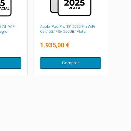
 7th WiFi
Apple iPad Pro 13" 2025 7th WiFi
Negro
Cell/ 5G/ M5/ 256GB/ Plata
1.935,00 €
Comprar