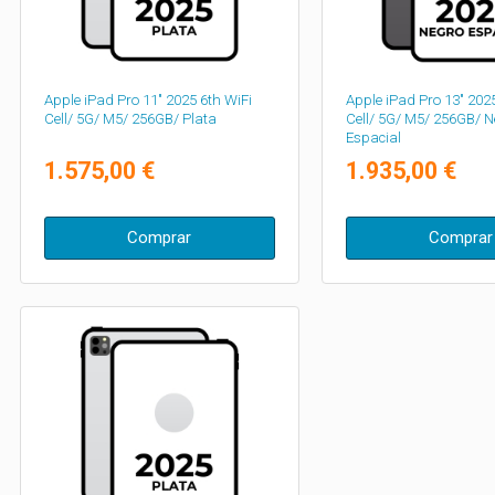
Apple iPad Pro 11" 2025 6th WiFi
Apple iPad Pro 13" 2025
Cell/ 5G/ M5/ 256GB/ Plata
Cell/ 5G/ M5/ 256GB/ 
Espacial
1.575,00 €
1.935,00 €
Comprar
Comprar