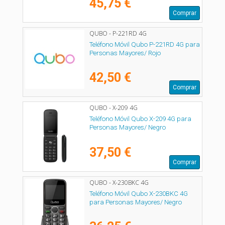
45,75 €
Comprar
QUBO - P-221RD 4G
Teléfono Móvil Qubo P-221RD 4G para
Personas Mayores/ Rojo
42,50 €
Comprar
QUBO - X-209 4G
Teléfono Móvil Qubo X-209 4G para
Personas Mayores/ Negro
37,50 €
Comprar
QUBO - X-230BKC 4G
Teléfono Móvil Qubo X-230BKC 4G
para Personas Mayores/ Negro