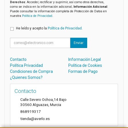
Derechos
: Acceder, rectificar y suprimir, así como otros derechos,
como se indica en la información adicional;
Información Adicional
:
Puede consultar la información completa de Protección de Datos en
nuestra
Política de Privacidad
.
He leído y acepto la
Política de Privacidad
.
Enviar
Contacto
Información Legal
Política Privacidad
Política de Cookies
Condiciones de Compra
Formas de Pago
¿Quienes Somos?
Contacto
Calle Severo Ochoa,14 Bajo
30560
Alguazas
,
Murcia
868919317
tienda@averlo.es