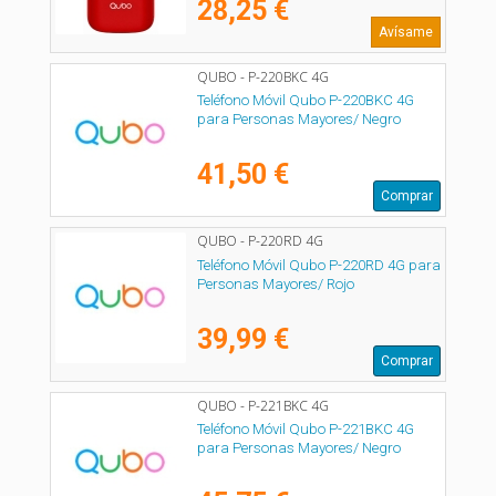
28,25 €
Avísame
QUBO - P-220BKC 4G
Teléfono Móvil Qubo P-220BKC 4G
para Personas Mayores/ Negro
41,50 €
Comprar
QUBO - P-220RD 4G
Teléfono Móvil Qubo P-220RD 4G para
Personas Mayores/ Rojo
39,99 €
Comprar
QUBO - P-221BKC 4G
Teléfono Móvil Qubo P-221BKC 4G
para Personas Mayores/ Negro