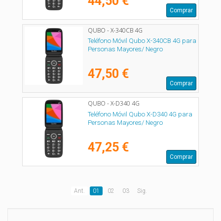
44,50 €
Comprar
QUBO - X-340CB 4G
Teléfono Móvil Qubo X-340CB 4G para
Personas Mayores/ Negro
47,50 €
Comprar
QUBO - X-D340 4G
Teléfono Móvil Qubo X-D340 4G para
Personas Mayores/ Negro
47,25 €
Comprar
Ant.
01
02
03
Sig.