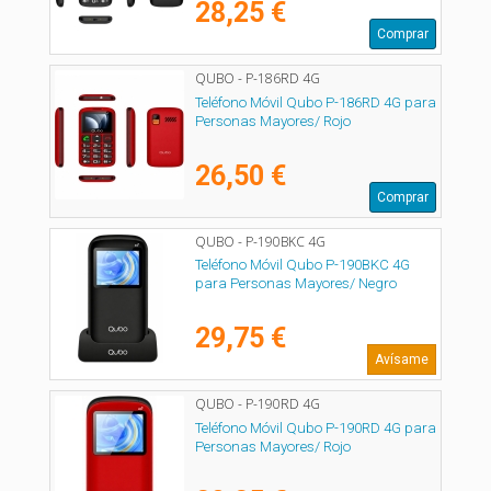
28,25 €
Comprar
QUBO - P-186RD 4G
Teléfono Móvil Qubo P-186RD 4G para
Personas Mayores/ Rojo
26,50 €
Comprar
QUBO - P-190BKC 4G
Teléfono Móvil Qubo P-190BKC 4G
para Personas Mayores/ Negro
29,75 €
Avísame
QUBO - P-190RD 4G
Teléfono Móvil Qubo P-190RD 4G para
Personas Mayores/ Rojo