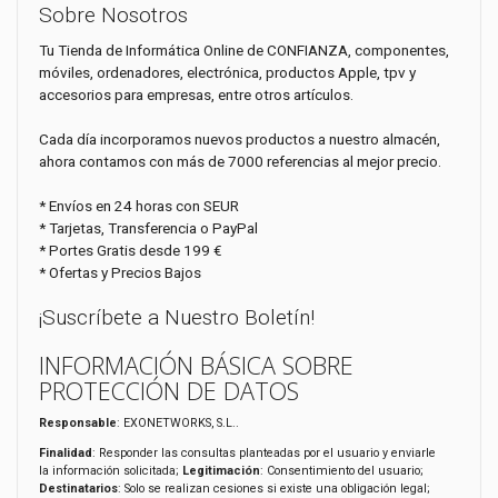
Sobre Nosotros
Tu Tienda de Informática Online de CONFIANZA, componentes,
móviles, ordenadores, electrónica, productos Apple, tpv y
accesorios para empresas, entre otros artículos.
Cada día incorporamos nuevos productos a nuestro almacén,
ahora contamos con más de 7000 referencias al mejor precio.
* Envíos en 24 horas con SEUR
* Tarjetas, Transferencia o PayPal
* Portes Gratis desde 199 €
* Ofertas y Precios Bajos
¡Suscríbete a Nuestro Boletín!
INFORMACIÓN BÁSICA SOBRE
PROTECCIÓN DE DATOS
Responsable
: EXONETWORKS, S.L..
Finalidad
: Responder las consultas planteadas por el usuario y enviarle
la información solicitada;
Legitimación
: Consentimiento del usuario;
Destinatarios
: Solo se realizan cesiones si existe una obligación legal;