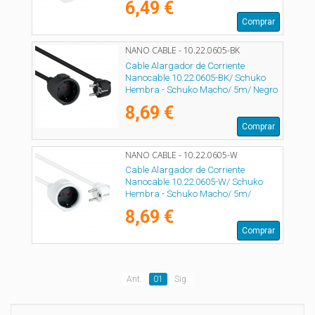
6,49 €
Comprar
NANO CABLE - 10.22.0605-BK
Cable Alargador de Corriente
Nanocable 10.22.0605-BK/ Schuko
Hembra - Schuko Macho/ 5m/ Negro
8,69 €
Comprar
NANO CABLE - 10.22.0605-W
Cable Alargador de Corriente
Nanocable 10.22.0605-W/ Schuko
Hembra - Schuko Macho/ 5m/
Blanco
8,69 €
Comprar
Ant.
01
Sig.