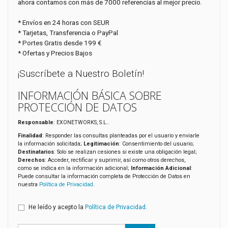
ahora contamos con más de 7000 referencias al mejor precio.
* Envíos en 24 horas con SEUR
* Tarjetas, Transferencia o PayPal
* Portes Gratis desde 199 €
* Ofertas y Precios Bajos
¡Suscríbete a Nuestro Boletín!
INFORMACIÓN BÁSICA SOBRE
PROTECCIÓN DE DATOS
Responsable
: EXONETWORKS, S.L..
Finalidad
: Responder las consultas planteadas por el usuario y enviarle
la información solicitada;
Legitimación
: Consentimiento del usuario;
Destinatarios
: Solo se realizan cesiones si existe una obligación legal;
Derechos
: Acceder, rectificar y suprimir, así como otros derechos,
como se indica en la información adicional;
Información Adicional
:
Puede consultar la información completa de Protección de Datos en
nuestra
Política de Privacidad
.
He leído y acepto la
Política de Privacidad
.