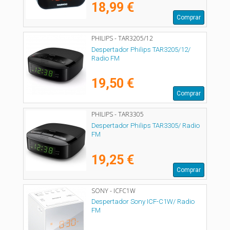
18,99 €
Comprar
PHILIPS - TAR3205/12
Despertador Philips TAR3205/12/
Radio FM
19,50 €
Comprar
PHILIPS - TAR3305
Despertador Philips TAR3305/ Radio
FM
19,25 €
Comprar
SONY - ICFC1W
Despertador Sony ICF-C1W/ Radio
FM