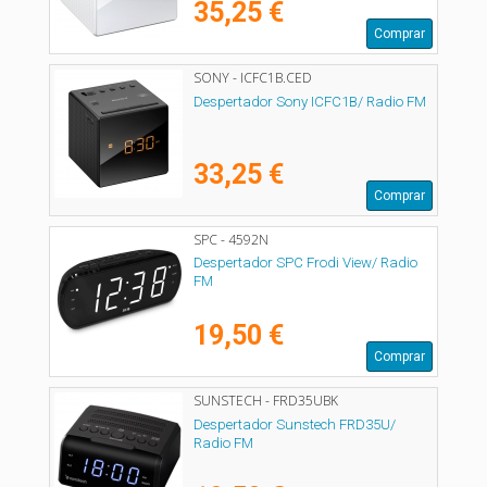
35,25 €
Comprar
SONY - ICFC1B.CED
Despertador Sony ICFC1B/ Radio FM
33,25 €
Comprar
SPC - 4592N
Despertador SPC Frodi View/ Radio
FM
19,50 €
Comprar
SUNSTECH - FRD35UBK
Despertador Sunstech FRD35U/
Radio FM