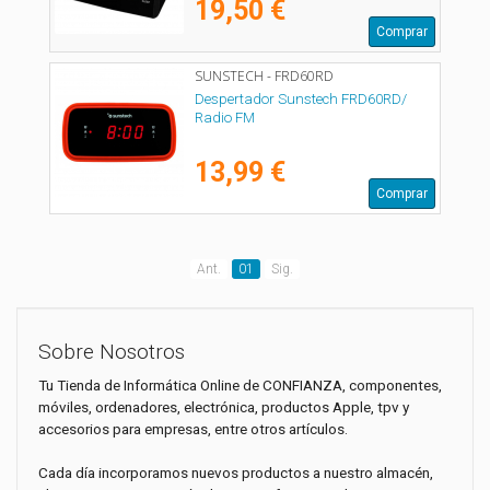
19,50 €
Comprar
SUNSTECH - FRD60RD
Despertador Sunstech FRD60RD/
Radio FM
13,99 €
Comprar
Ant.
01
Sig.
Sobre Nosotros
Tu Tienda de Informática Online de CONFIANZA, componentes,
móviles, ordenadores, electrónica, productos Apple, tpv y
accesorios para empresas, entre otros artículos.
Cada día incorporamos nuevos productos a nuestro almacén,