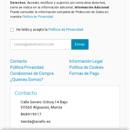
Derechos
: Acceder, rectificar y suprimir, así como otros derechos,
como se indica en la información adicional;
Información Adicional
:
Puede consultar la información completa de Protección de Datos en
nuestra
Política de Privacidad
.
He leído y acepto la
Política de Privacidad
.
Enviar
Contacto
Información Legal
Política Privacidad
Política de Cookies
Condiciones de Compra
Formas de Pago
¿Quienes Somos?
Contacto
Calle Severo Ochoa,14 Bajo
30560
Alguazas
,
Murcia
868919317
tienda@averlo.es