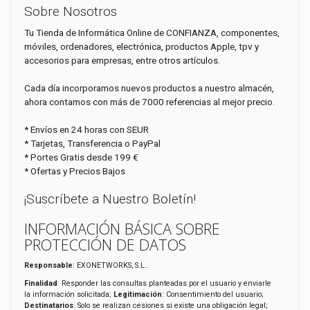
Sobre Nosotros
Tu Tienda de Informática Online de CONFIANZA, componentes,
móviles, ordenadores, electrónica, productos Apple, tpv y
accesorios para empresas, entre otros artículos.
Cada día incorporamos nuevos productos a nuestro almacén,
ahora contamos con más de 7000 referencias al mejor precio.
* Envíos en 24 horas con SEUR
* Tarjetas, Transferencia o PayPal
* Portes Gratis desde 199 €
* Ofertas y Precios Bajos
¡Suscríbete a Nuestro Boletín!
INFORMACIÓN BÁSICA SOBRE
PROTECCIÓN DE DATOS
Responsable
: EXONETWORKS, S.L..
Finalidad
: Responder las consultas planteadas por el usuario y enviarle
la información solicitada;
Legitimación
: Consentimiento del usuario;
Destinatarios
: Solo se realizan cesiones si existe una obligación legal;