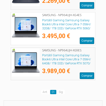
2.269,00 €
Comprar
SAMSUNG - NP964UJH-XG4ES
Portátil Gaming Samsung Galaxy
Book6 Ultra Intel Core Ultra 7-356H/
32GB/ 1TB SSD/ GeForce RTX 5060/
16" Táctil/ Win11 Pro
3.495,00 €
Comprar
SAMSUNG - NP964UJH-XG9ES
Portátil Gaming Samsung Galaxy
Book6 Ultra Intel Core Ultra 7-356H/
64GB/ 1TB SSD/ GeForce RTX 5070/
16" Táctil/ Win11 Pro
3.989,00 €
Comprar
Ant.
01
Sig.