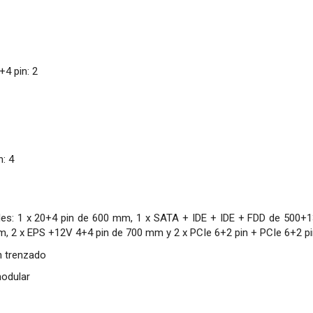
4 pin: 2
: 4
bles: 1 x 20+4 pin de 600 mm, 1 x SATA + IDE + IDE + FDD de 5
 2 x EPS +12V 4+4 pin de 700 mm y 2 x PCIe 6+2 pin + PCIe 6+2 
n trenzado
odular