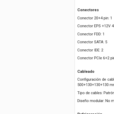
Conectores
Conector 20+4 pin: 1
Conector EPS +12V 4+
Conector FDD: 1
Conector SATA: 5
Conector IDE: 2
Conector PCIe 6+2 pin
Cableado
Configuración de ca
500+130+130+130 mm,
Tipo de cables: Patró
Diseño modular: No m