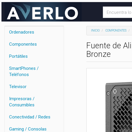
INICIO
COMPONENTES
Ordenadores
Fuente de Al
Componentes
Bronze
Portátiles
SmartPhones /
Teléfonos
Televisor
Impresoras /
Consumibles
Conectividad / Redes
Gaming / Consolas