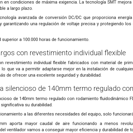
ón en condiciones de máxima exigencia. La tecnología SMT mejora l
le a largo plazo.
nología avanzada de conversión DC/DC que proporciona energía e
 garantizando una regulación de voltaje precisa y protegiendo los
d superior a 100.000 horas de funcionamiento.
rgos con revestimiento individual flexible
n revestimiento individual flexible fabricados con material de pri
n, lo que va a permitir adaptarse mejor en la instalación de cualqu
 de ofrecer una excelente seguridad y durabilidad.
tra silencioso de 140mm termo regulado co
silencioso de 140mm termo regulado con rodamiento fluidodinámico 
ignificativa su durabilidad.
onamiento a las diferentes necesidades del equipo, solo funcionar
40mm aporta mayor caudal de aire funcionando a menos revolu
o del ventilador vamos a conseguir mayor eficiencia y durabilidad de