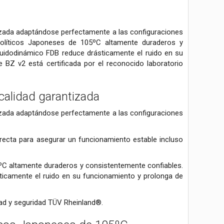
tizada adaptándose perfectamente a las configuraciones
rolíticos Japoneses de 105ºC altamente duraderos y
uidodinámico FDB reduce drásticamente el ruido en su
e BZ v2 está certificada por el reconocido laboratorio
calidad garantizada
tizada adaptándose perfectamente a las configuraciones
irecta para asegurar un funcionamiento estable incluso
ºC altamente duraderos y consistentemente confiables.
icamente el ruido en su funcionamiento y prolonga de
idad y seguridad TÜV Rheinland®.