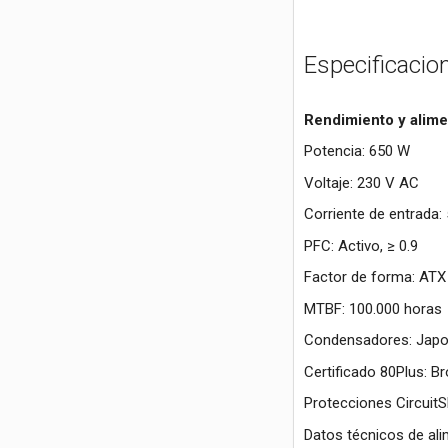
Especificacio
Rendimiento y alime
Potencia: 650 W
Voltaje: 230 V AC
Corriente de entrada:
PFC: Activo, ≥ 0.9
Factor de forma: ATX
MTBF: 100.000 horas
Condensadores: Japo
Certificado 80Plus: B
Protecciones CircuitS
Datos técnicos de alim