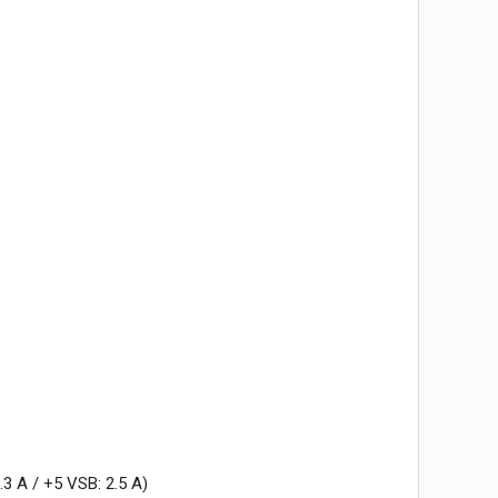
.3 A / +5 VSB: 2.5 A)