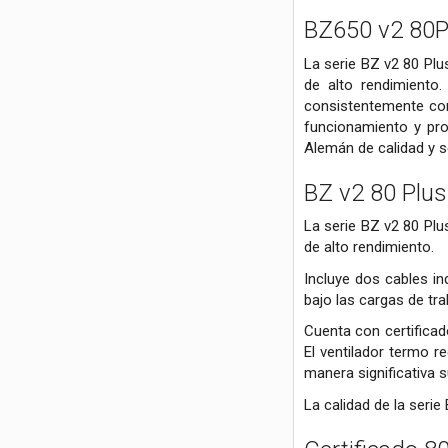
BZ650 v2 80
La serie BZ v2 80 Plu
de alto rendimiento
consistentemente con
funcionamiento y prol
Alemán de calidad y 
BZ v2 80 Plus
La serie BZ v2 80 Plu
de alto rendimiento.
Incluye dos cables i
bajo las cargas de tr
Cuenta con certifica
El ventilador termo 
manera significativa s
La calidad de la seri