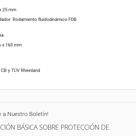
 x 25 mm
ilador: Rodamiento fluidodinámico FDB
es
6 x 160 mm
, CB y TÜV Rheinland
e a Nuestro Boletín!
CIÓN BÁSICA SOBRE PROTECCIÓN DE