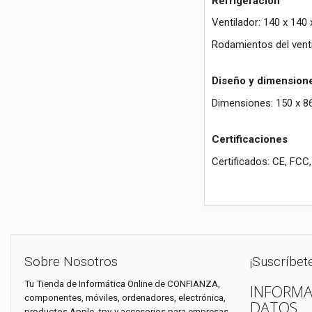
Refrigeración
Ventilador: 140 x 140
Rodamientos del vent
Diseño y dimension
Dimensiones: 150 x 8
Certificaciones
Certificados: CE, FCC
Sobre Nosotros
¡Suscríbet
Tu Tienda de Informática Online de CONFIANZA,
INFORMA
componentes, móviles, ordenadores, electrónica,
DATOS
productos Apple, tpv y accesorios para empresas,