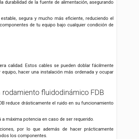
a durabilidad de la fuente de alimentación, asegurando
stable, segura y mucho más eficiente, reduciendo el
 componentes de tu equipo bajo cualquier condición de
mera calidad. Estos cables se pueden doblar fácilmente
ier equipo, hacer una instalación más ordenada y ocupar
n rodamiento fluidodinámico FDB
FDB reduce drásticamente el ruido en su funcionamiento
á a máxima potencia en caso de ser requerido.
ciones, por lo que además de hacer prácticamente
 todos los componentes.