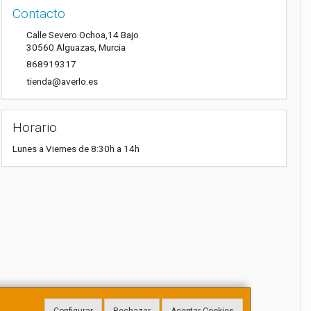
Contacto
Calle Severo Ochoa,14 Bajo
30560
Alguazas
,
Murcia
868919317
tienda@averlo.es
Horario
Lunes a Viernes de 8:30h a 14h