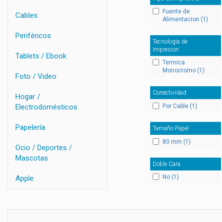
Fuente de
Cables
Alimentacion (1)
Periféricos
Tecnologia de
Impresion
Tablets / Ebook
Termica
Monocromo (1)
Foto / Video
Conectividad
Hogar /
Por Cable (1)
Electrodomésticos
Papelería
Tamaño Papel
80 mm (1)
Ocio / Deportes /
Mascotas
Doble Cara
No (1)
Apple