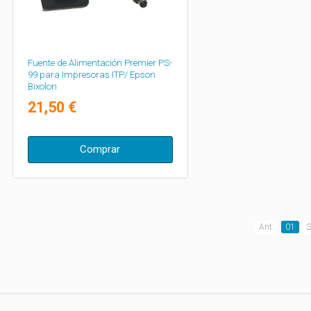
Fuente de Alimentación Premier PS-
99 para Impresoras ITP/ Epson
Bixolon
21,50 €
Comprar
Ant.
01
S