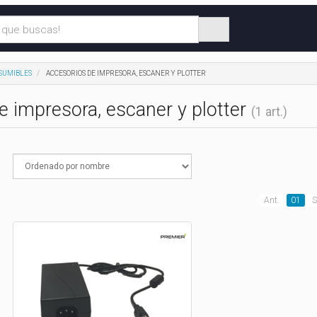
SUMIBLES
ACCESORIOS DE IMPRESORA, ESCANER Y PLOTTER
e impresora, escaner y plotter
(1 art.)
Ant.
01
S