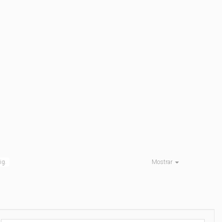
ig.
Mostrar