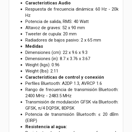
Características Audio
Respuesta de frecuencia dinámica: 60 Hz - 20k
Hz
Potencia de salida, RMS: 40 Watt
Altavoz de graves: 52 x 90 mm
Tweeter de cupula: 20 mm
Radiadores de bajos pasivo: 2 x 65 mm
Medidas
Dimensiones (cm): 22 x 9.6 x 9.3
Dimensiones (in): 8.7 x 3.76 x 3.67
Weight (kgs): 0.96
Weight (lbs): 2.11
Características de control y conexión
Perfiles Bluetooth: A2DP 1.3, AVRCP 1.6
Rango de frecuencia de transmisión Bluetooth:
2400 MHz - 2483.5 MHz
Transmisión de modulación GFSK vía Bluetooth:
GFSK, π/4 DQPSK, 8DPSK
Potencia de transmisión Bluetooth: ≤ 20 dBm
(EIRP)
Resistencia al agua: