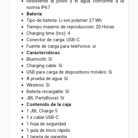
Resistente al polvo y el agua conforme a la
norma IP67
Batería
Tipo de batería: Li-ion polymer 27 Wh
Tiempo maximo de reproduccion: 20 Horas
Charging time (hrs): 4
Conector de carga: USB-C
Fuente de carga para telefonos: si
Características
Bluetooth: Sí
Charging cable: Sí
USB para carga de dispositivos móviles: Sí
A prueba de agua: Sí
Wireless: Sí
Batería recargable: Sí
JBL PartyBoost: Sí
Contenido de la caja
1 JBL Charge 5
1 x cable USB-C
1 hoja de seguridad
1 guía de inicio rápido
1 tarjeta de garantía