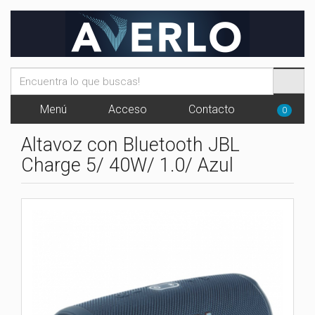
Menú
Acceso
Contacto
0
Altavoz con Bluetooth JBL
Charge 5/ 40W/ 1.0/ Azul