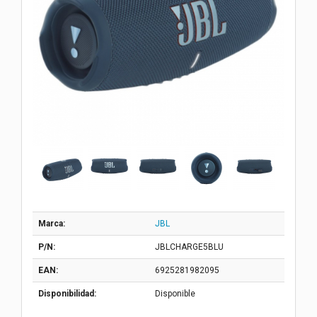
Marca:
JBL
P/N:
JBLCHARGE5BLU
EAN:
6925281982095
Disponibilidad:
Disponible