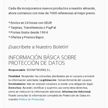
Cada día incorporamos nuevos productos a nuestro almacén,
ahora contamos con más de 7000 referencias al mejor precio.
* Envíos en 24 horas con SEUR
* Tarjetas, Transferencia o PayPal
* Portes Gratis desde 199 €
* Ofertas y Precios Bajos
¡Suscríbete a Nuestro Boletín!
INFORMACIÓN BÁSICA SOBRE
PROTECCIÓN DE DATOS
Responsable
: EXONETWORKS, S.L..
Finalidad
: Responder las consultas planteadas por el usuario y enviarle
la información solicitada;
Legitimación
: Consentimiento del usuario;
Destinatarios
: Solo se realizan cesiones si existe una obligación legal;
Derechos
: Acceder, rectificar y suprimir, así como otros derechos,
como se indica en la información adicional;
Información Adicional
:
Puede consultar la información completa de Protección de Datos en
nuestra
Política de Privacidad
.