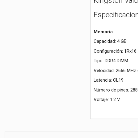
Kingston Va
Especificacio
Memoria
Capacidad: 4 GB
Configuración: 1Rx16 
Tipo: DDR4 DIMM
Velocidad: 2666 MHz
Latencia: CL19
Número de pines: 288
Voltaje: 1.2 V