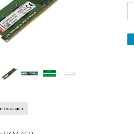
Información