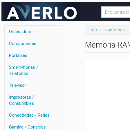
INICIO
COMPONENTES
Ordenadores
Memoria RAM
Componentes
Portátiles
SmartPhones /
Teléfonos
Televisor
Impresoras /
Consumibles
Conectividad / Redes
Gaming / Consolas