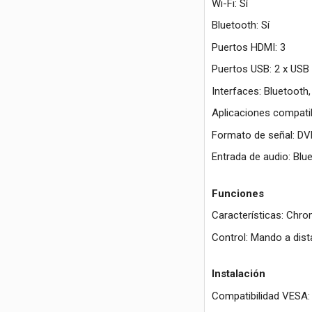
Wi-Fi: Sí
Bluetooth: Sí
Puertos HDMI: 3
Puertos USB: 2 x USB 
Interfaces: Bluetooth
Aplicaciones compati
Formato de señal: DV
Entrada de audio: Blu
Funciones
Características: Chro
Control: Mando a dist
Instalación
Compatibilidad VESA