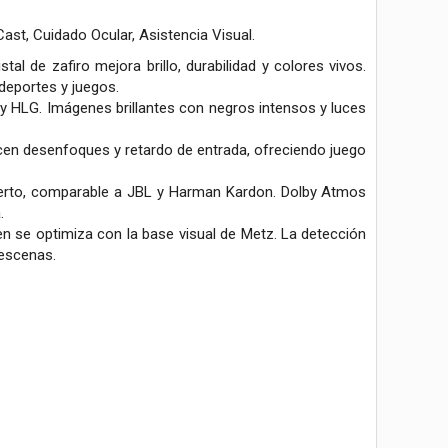
t, Cuidado Ocular, Asistencia Visual.
de zafiro mejora brillo, durabilidad y colores vivos.
deportes y juegos.
LG. Imágenes brillantes con negros intensos y luces
desenfoques y retardo de entrada, ofreciendo juego
erto, comparable a JBL y Harman Kardon. Dolby Atmos
.
 se optimiza con la base visual de Metz. La detección
 escenas.