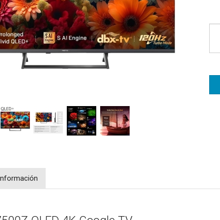
Información