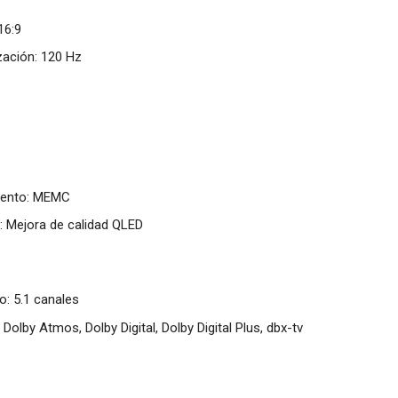
16:9
zación: 120 Hz
iento: MEMC
: Mejora de calidad QLED
o: 5.1 canales
Dolby Atmos, Dolby Digital, Dolby Digital Plus, dbx-tv