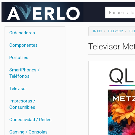
INICIO
TELEVISOR
TEL
Ordenadores
Televisor M
Componentes
Portátiles
SmartPhones /
Teléfonos
Televisor
Impresoras /
Consumibles
Conectividad / Redes
Gaming / Consolas