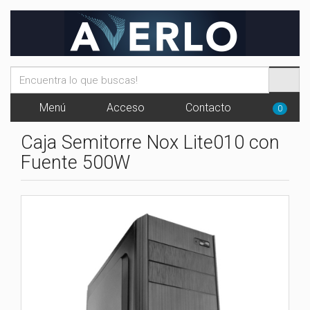
Menú
Acceso
Contacto
0
Caja Semitorre Nox Lite010 con
Fuente 500W