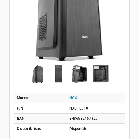
Marca:
NOX
P/N:
NXLITE010
EAN:
8436532167829
Disponibilidad:
Disponible