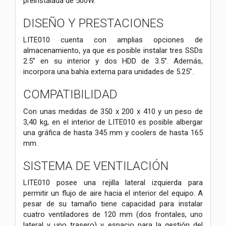
preinstalada de 500W.
DISEÑO Y PRESTACIONES
LITE010 cuenta con amplias opciones de
almacenamiento, ya que es posible instalar tres SSDs
2.5” en su interior y dos HDD de 3.5”. Además,
incorpora una bahía externa para unidades de 5.25”.
COMPATIBILIDAD
Con unas medidas de 350 x 200 x 410 y un peso de
3,40 kg, en el interior de LITE010 es posible albergar
una gráfica de hasta 345 mm y coolers de hasta 165
mm.
SISTEMA DE VENTILACIÓN
LITE010 posee una rejilla lateral izquierda para
permitir un flujo de aire hacia el interior del equipo. A
pesar de su tamaño tiene capacidad para instalar
cuatro ventiladores de 120 mm (dos frontales, uno
lateral y uno trasero) y espacio para la gestión del