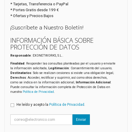
* Tarjetas, Transferencia o PayPal
* Portes Gratis desde 199 €
* Ofertas y Precios Bajos
¡Suscríbete a Nuestro Boletín!
INFORMACIÓN BÁSICA SOBRE
PROTECCIÓN DE DATOS
Responsable
: EXONETWORKS, S.L..
Finalidad
: Responder las consultas planteadas por el usuario y enviarle
la información solicitada;
Legitimación
: Consentimiento del usuario;
Destinatarios
: Solo se realizan cesiones si existe una obligación legal;
Derechos
: Acceder, rectificar y suprimir, así como otros derechos,
como se indica en la información adicional;
Información Adicional
:
Puede consultar la información completa de Protección de Datos en
nuestra
Política de Privacidad
.
He leído y acepto la
Política de Privacidad
.
Enviar