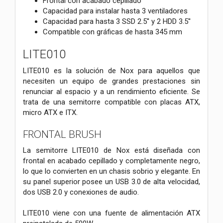
Frontal con acabado cepillado
Capacidad para instalar hasta 3 ventiladores
Capacidad para hasta 3 SSD 2.5'' y 2 HDD 3.5''
Compatible con gráficas de hasta 345 mm
LITE010
LITE010 es la solución de Nox para aquellos que
necesiten un equipo de grandes prestaciones sin
renunciar al espacio y a un rendimiento eficiente. Se
trata de una semitorre compatible con placas ATX,
micro ATX e ITX.
FRONTAL BRUSH
La semitorre LITE010 de Nox está diseñada con
frontal en acabado cepillado y completamente negro,
lo que lo convierten en un chasis sobrio y elegante. En
su panel superior posee un USB 3.0 de alta velocidad,
dos USB 2.0 y conexiones de audio.
LITE010 viene con una fuente de alimentación ATX