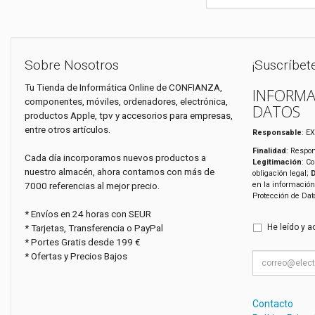
Sobre Nosotros
¡Suscríbet
Tu Tienda de Informática Online de CONFIANZA,
INFORMA
componentes, móviles, ordenadores, electrónica,
DATOS
productos Apple, tpv y accesorios para empresas,
entre otros artículos.
Responsable
: E
Finalidad
: Respon
Cada día incorporamos nuevos productos a
Legitimación
: C
nuestro almacén, ahora contamos con más de
obligación legal;
7000 referencias al mejor precio.
en la información
Protección de Da
* Envíos en 24 horas con SEUR
* Tarjetas, Transferencia o PayPal
He leído y a
* Portes Gratis desde 199 €
* Ofertas y Precios Bajos
Contacto