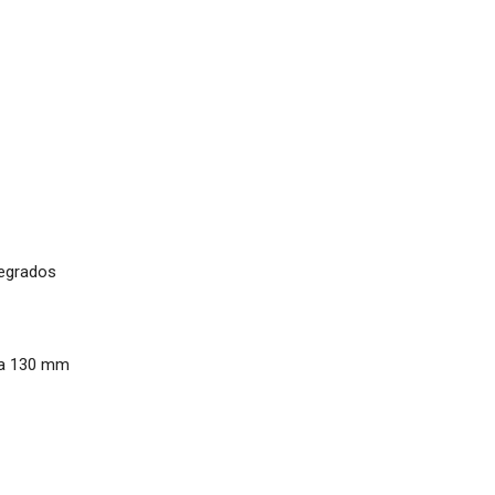
tegrados
sta 130 mm