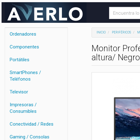
INICIO
PERIFÉRICOS
M
Ordenadores
Monitor Prof
Componentes
altura/ Negro
Portátiles
SmartPhones /
Teléfonos
Televisor
Impresoras /
Consumibles
Conectividad / Redes
Gaming / Consolas