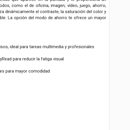
odos, como el de oficina, imagen, vídeo, juego, ahorro,
za dinámicamente el contraste, la saturación del color y
rable. La opción del modo de ahorro te ofrece un mayor
isos, ideal para tareas multimedia y profesionales
ead para reducir la fatiga visual
ables para mayor comodidad