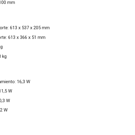
 100 mm
rte: 613 x 537 x 205 mm
rte: 613 x 366 x 51 mm
kg
3 kg
miento: 16,3 W
11,5 W
0,3 W
,2 W