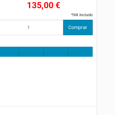
135,00 €
*IVA Incluido
Comprar