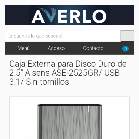
Menú
Acceso
Contacto
0
Caja Externa para Disco Duro de
2.5" Aisens ASE-2525GR/ USB
3.1/ Sin tornillos