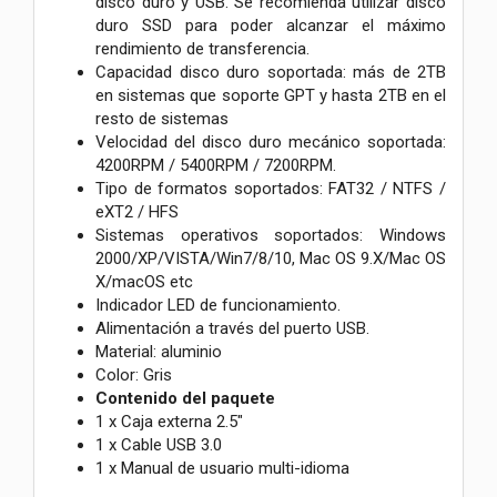
disco duro y USB. Se recomienda utilizar disco
duro SSD para poder alcanzar el máximo
rendimiento de transferencia.
Capacidad disco duro soportada: más de 2TB
en sistemas que soporte GPT y hasta 2TB en el
resto de sistemas
Velocidad del disco duro mecánico soportada:
4200RPM / 5400RPM / 7200RPM.
Tipo de formatos soportados: FAT32 / NTFS /
eXT2 / HFS
Sistemas operativos soportados: Windows
2000/XP/VISTA/Win7/8/10, Mac OS 9.X/Mac OS
X/macOS etc
Indicador LED de funcionamiento.
Alimentación a través del puerto USB.
Material: aluminio
Color: Gris
Contenido del paquete
1 x Caja externa 2.5"
1 x Cable USB 3.0
1 x Manual de usuario multi-idioma