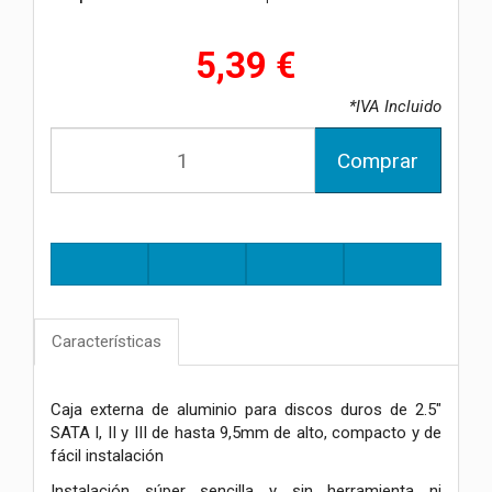
5,39 €
*IVA Incluido
Comprar
Características
Caja externa de aluminio para discos duros de 2.5"
SATA I, II y III de hasta 9,5mm de alto, compacto y de
fácil instalación
Instalación súper sencilla y sin herramienta ni