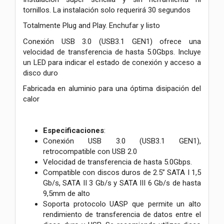
tornillos. La instalación solo requerirá 30 segundos
Totalmente Plug and Play. Enchufar y listo
Conexión USB 3.0 (USB3.1 GEN1) ofrece una
velocidad de transferencia de hasta 5.0Gbps. Incluye
un LED para indicar el estado de conexión y acceso a
disco duro
Fabricada en aluminio para una óptima disipación del
calor
Especificaciones
:
Conexión USB 3.0 (USB3.1 GEN1),
retrocompatible con USB 2.0
Velocidad de transferencia de hasta 5.0Gbps.
Compatible con discos duros de 2.5” SATA I 1,5
Gb/s, SATA II 3 Gb/s y SATA III 6 Gb/s de hasta
9,5mm de alto
Soporta protocolo UASP que permite un alto
rendimiento de transferencia de datos entre el