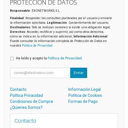
PROTECCIÓN DE DATOS
Responsable
: EXONETWORKS, S.L..
Finalidad
: Responder las consultas planteadas por el usuario y enviarle
la información solicitada;
Legitimación
: Consentimiento del usuario;
Destinatarios
: Solo se realizan cesiones si existe una obligación legal;
Derechos
: Acceder, rectificar y suprimir, así como otros derechos,
como se indica en la información adicional;
Información Adicional
:
Puede consultar la información completa de Protección de Datos en
nuestra
Política de Privacidad
.
He leído y acepto la
Política de Privacidad
.
Enviar
Contacto
Información Legal
Política Privacidad
Política de Cookies
Condiciones de Compra
Formas de Pago
¿Quienes Somos?
Contacto