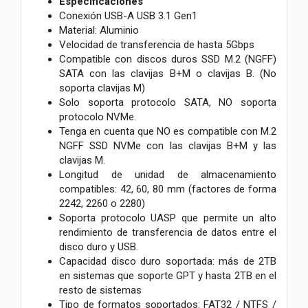
Especificaciones
Conexión USB-A USB 3.1 Gen1
Material: Aluminio
Velocidad de transferencia de hasta 5Gbps
Compatible con discos duros SSD M.2 (NGFF)
SATA con las clavijas B+M o clavijas B. (No
soporta clavijas M)
Solo soporta protocolo SATA, NO soporta
protocolo NVMe.
Tenga en cuenta que NO es compatible con M.2
NGFF SSD NVMe con las clavijas B+M y las
clavijas M.
Longitud de unidad de almacenamiento
compatibles: 42, 60, 80 mm (factores de forma
2242, 2260 o 2280)
Soporta protocolo UASP que permite un alto
rendimiento de transferencia de datos entre el
disco duro y USB.
Capacidad disco duro soportada: más de 2TB
en sistemas que soporte GPT y hasta 2TB en el
resto de sistemas
Tipo de formatos soportados: FAT32 / NTFS /