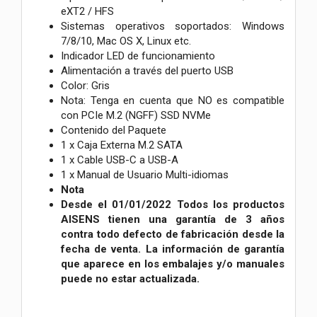
eXT2 / HFS
Sistemas operativos soportados: Windows
7/8/10, Mac OS X, Linux etc.
Indicador LED de funcionamiento
Alimentación a través del puerto USB
Color: Gris
Nota: Tenga en cuenta que NO es compatible
con PCIe M.2 (NGFF) SSD NVMe
Contenido del Paquete
1 x Caja Externa M.2 SATA
1 x Cable USB-C a USB-A
1 x Manual de Usuario Multi-idiomas
Nota
Desde el 01/01/2022 Todos los productos
AISENS tienen una garantía de 3 años
contra todo defecto de fabricación desde la
fecha de venta. La información de garantía
que aparece en los embalajes y/o manuales
puede no estar actualizada.