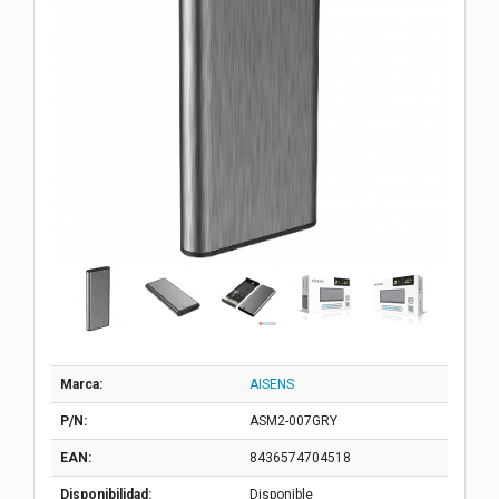
Marca:
AISENS
P/N:
ASM2-007GRY
EAN:
8436574704518
Disponibilidad:
Disponible