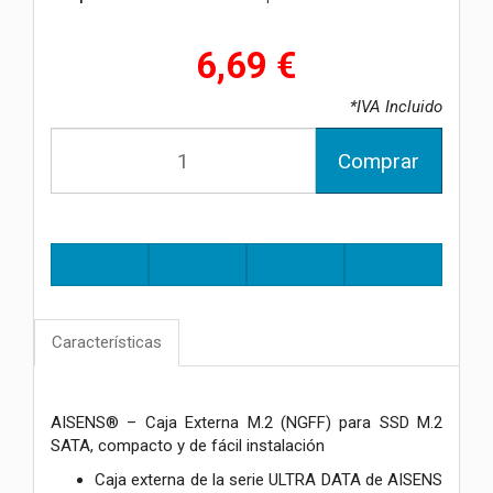
6,69 €
*IVA Incluido
Comprar
Características
AISENS® – Caja Externa M.2 (NGFF) para SSD M.2
SATA, compacto y de fácil instalación
Caja externa de la serie ULTRA DATA de AISENS