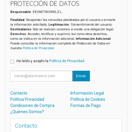
PROTECCIÓN DE DATOS
Responsable
: EXONETWORKS, S.L..
Finalidad
: Responder las consultas planteadas por el usuario y enviarle
la información solicitada;
Legitimación
: Consentimiento del usuario;
Destinatarios
: Solo se realizan cesiones si existe una obligación legal;
Derechos
: Acceder, rectificar y suprimir, así como otros derechos,
como se indica en la información adicional;
Información Adicional
:
Puede consultar la información completa de Protección de Datos en
nuestra
Política de Privacidad
.
He leído y acepto la
Política de Privacidad
.
Enviar
Contacto
Información Legal
Política Privacidad
Política de Cookies
Condiciones de Compra
Formas de Pago
¿Quienes Somos?
Contacto