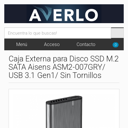
Menú
Acceso
Contacto
0
Caja Externa para Disco SSD M.2
SATA Aisens ASM2-007GRY/
USB 3.1 Gen1/ Sin Tornillos