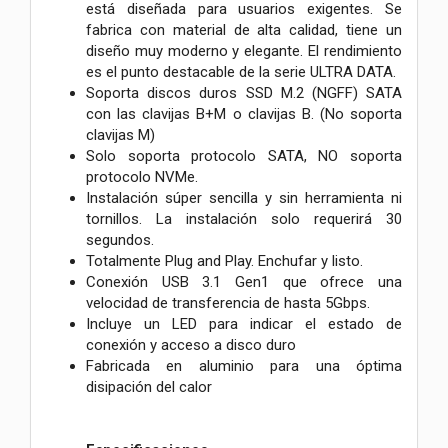
está diseñada para usuarios exigentes. Se
fabrica con material de alta calidad, tiene un
diseño muy moderno y elegante. El rendimiento
es el punto destacable de la serie ULTRA DATA.
Soporta discos duros SSD M.2 (NGFF) SATA
con las clavijas B+M o clavijas B. (No soporta
clavijas M)
Solo soporta protocolo SATA, NO soporta
protocolo NVMe.
Instalación súper sencilla y sin herramienta ni
tornillos. La instalación solo requerirá 30
segundos.
Totalmente Plug and Play. Enchufar y listo.
Conexión USB 3.1 Gen1 que ofrece una
velocidad de transferencia de hasta 5Gbps.
Incluye un LED para indicar el estado de
conexión y acceso a disco duro
Fabricada en aluminio para una óptima
disipación del calor