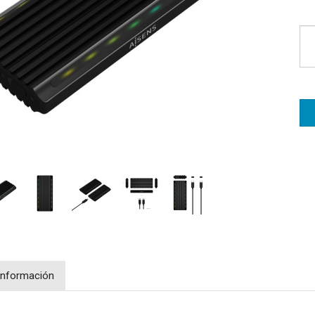
Información