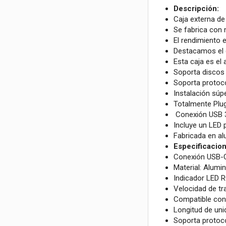
Descripción:
Caja externa de
Se fabrica con 
El rendimiento 
Destacamos el 
Esta caja es el
Soporta discos
Soporta protoc
Instalación súpe
Totalmente Plug 
Conexión USB 3.
Incluye un LED 
Fabricada en al
Especificacion
Conexión USB-C
Material: Alumin
Indicador LED 
Velocidad de tr
Compatible con 
Longitud de uni
Soporta protoco