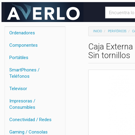
INICIO
PERIFÉRICOS
C
Ordenadores
Caja Extern
Componentes
Sin tornillos
Portátiles
SmartPhones /
Teléfonos
Televisor
Impresoras /
Consumibles
Conectividad / Redes
Gaming / Consolas