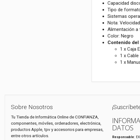
Capacidad disc
Tipo de format
Sistemas opera
Nota: Velocidad
Alimentación a 
Color: Negro
Contenido del
1 x Caja 
1 x Cabl
1 x Manua
Sobre Nosotros
¡Suscríbet
Tu Tienda de Informática Online de CONFIANZA,
INFORMA
componentes, móviles, ordenadores, electrónica,
DATOS
productos Apple, tpv y accesorios para empresas,
entre otros artículos.
Responsable
: E