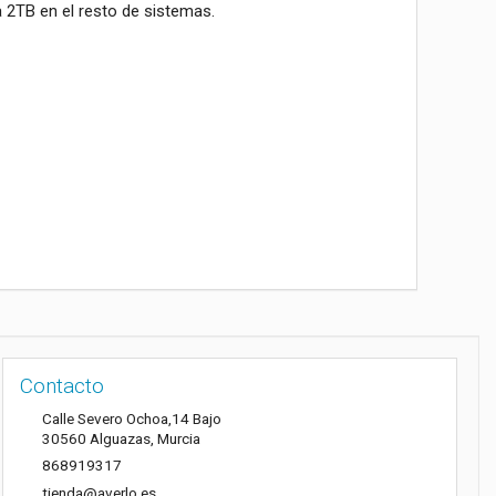
2TB en el resto de sistemas.
Contacto
Calle Severo Ochoa,14 Bajo
30560
Alguazas
,
Murcia
868919317
tienda@averlo.es