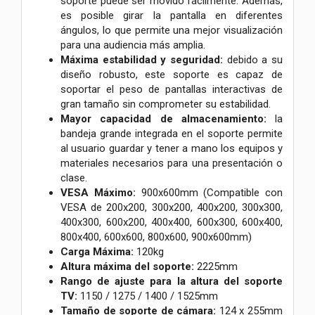
soporte puede ser movido fácilmente. Además,
es posible girar la pantalla en diferentes
ángulos, lo que permite una mejor visualización
para una audiencia más amplia.
Máxima estabilidad y seguridad:
debido a su
diseño robusto, este soporte es capaz de
soportar el peso de pantallas interactivas de
gran tamaño sin comprometer su estabilidad.
Mayor capacidad de almacenamiento:
la
bandeja grande integrada en el soporte permite
al usuario guardar y tener a mano los equipos y
materiales necesarios para una presentación o
clase.
VESA Máximo:
900x600mm (Compatible con
VESA de 200x200, 300x200, 400x200, 300x300,
400x300, 600x200, 400x400, 600x300, 600x400,
800x400, 600x600, 800x600, 900x600mm)
Carga Máxima:
120kg
Altura máxima del soporte:
2225mm
Rango de ajuste para la altura del soporte
TV:
1150 / 1275 / 1400 / 1525mm
Tamaño de soporte de cámara:
124 x 255mm