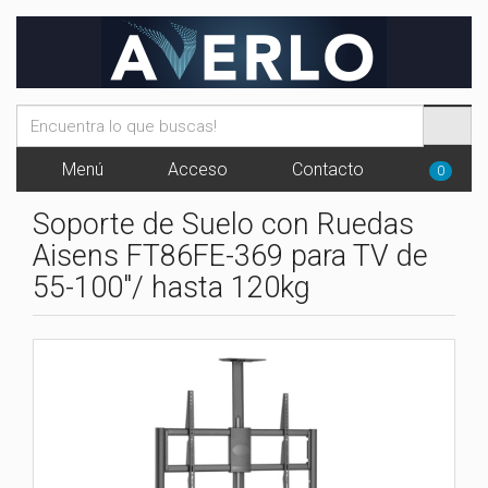
Menú
Acceso
Contacto
0
Soporte de Suelo con Ruedas
Aisens FT86FE-369 para TV de
55-100"/ hasta 120kg