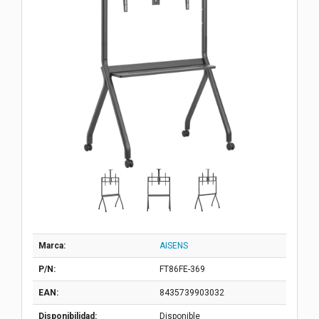
Marca:
AISENS
P/N:
FT86FE-369
EAN:
8435739903032
Disponibilidad:
Disponible