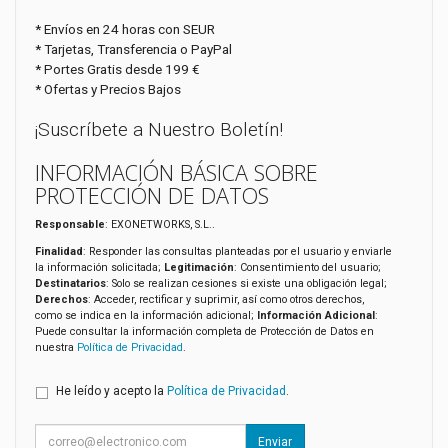
* Envíos en 24 horas con SEUR
* Tarjetas, Transferencia o PayPal
* Portes Gratis desde 199 €
* Ofertas y Precios Bajos
¡Suscríbete a Nuestro Boletín!
INFORMACIÓN BÁSICA SOBRE
PROTECCIÓN DE DATOS
Responsable
: EXONETWORKS, S.L..
Finalidad
: Responder las consultas planteadas por el usuario y enviarle
la información solicitada;
Legitimación
: Consentimiento del usuario;
Destinatarios
: Solo se realizan cesiones si existe una obligación legal;
Derechos
: Acceder, rectificar y suprimir, así como otros derechos,
como se indica en la información adicional;
Información Adicional
:
Puede consultar la información completa de Protección de Datos en
nuestra
Política de Privacidad
.
He leído y acepto la
Política de Privacidad
.
Enviar