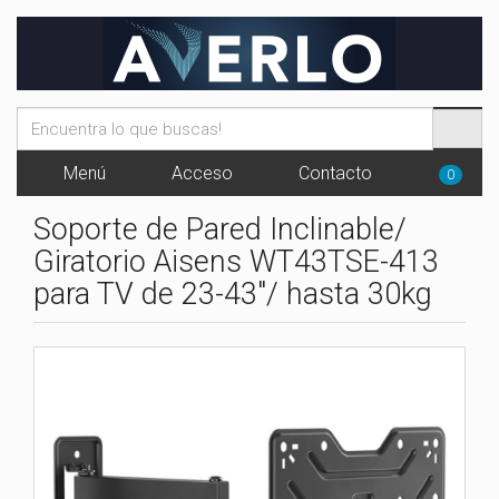
Menú
Acceso
Contacto
0
Soporte de Pared Inclinable/
Giratorio Aisens WT43TSE-413
para TV de 23-43"/ hasta 30kg