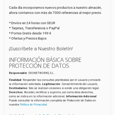
Cada día incorporamos nuevos productos a nuestro almacén,
ahora contamos con más de 7000 referencias al mejor precio.
* Envíos en 24 horas con SEUR
* Tarjetas, Transferencia o PayPal
* Portes Gratis desde 199 €
* Ofertas y Precios Bajos
¡Suscríbete a Nuestro Boletín!
INFORMACIÓN BÁSICA SOBRE
PROTECCIÓN DE DATOS
Responsable
: EXONETWORKS, S.L..
Finalidad
: Responder las consultas planteadas por el usuario y enviarle
la información solicitada;
Legitimación
: Consentimiento del usuario;
Destinatarios
: Solo se realizan cesiones si existe una obligación legal;
Derechos
: Acceder, rectificar y suprimir, así como otros derechos,
como se indica en la información adicional;
Información Adicional
:
Puede consultar la información completa de Protección de Datos en
nuestra
Política de Privacidad
.