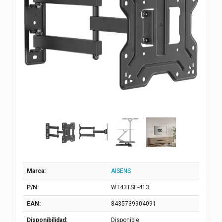
Marca:
AISENS
P/N:
WT43TSE-413
EAN:
8435739904091
Disponibilidad:
Disponible