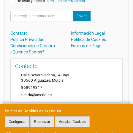
He leído y acepto la
Política de Privacidad
.
Enviar
Contacto
Información Legal
Política Privacidad
Política de Cookies
Condiciones de Compra
Formas de Pago
¿Quienes Somos?
Contacto
Calle Severo Ochoa,14 Bajo
30560
Alguazas
,
Murcia
868919317
tienda@averlo.es
Política de Cookies de averlo.es
Horario
Configurar
Rechazar
Aceptar Cookies
Lunes a Viernes de 8:30h a 14h