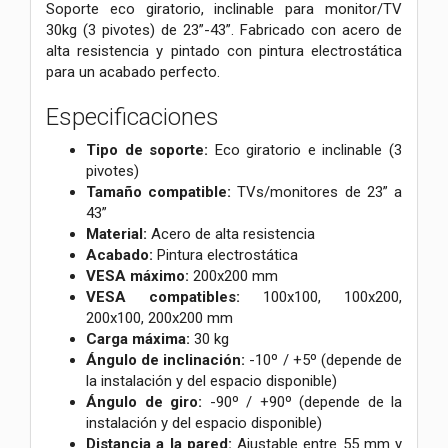
Soporte eco giratorio, inclinable para monitor/TV
30kg (3 pivotes) de 23”-43”. Fabricado con acero de
alta resistencia y pintado con pintura electrostática
para un acabado perfecto.
Especificaciones
Tipo de soporte:
Eco giratorio e inclinable (3
pivotes)
Tamaño compatible:
TVs/monitores de 23” a
43”
Material:
Acero de alta resistencia
Acabado:
Pintura electrostática
VESA máximo:
200x200 mm
VESA compatibles:
100x100, 100x200,
200x100, 200x200 mm
Carga máxima:
30 kg
Ángulo de inclinación:
-10º / +5º (depende de
la instalación y del espacio disponible)
Ángulo de giro:
-90º / +90º (depende de la
instalación y del espacio disponible)
Distancia a la pared:
Ajustable entre 55 mm y