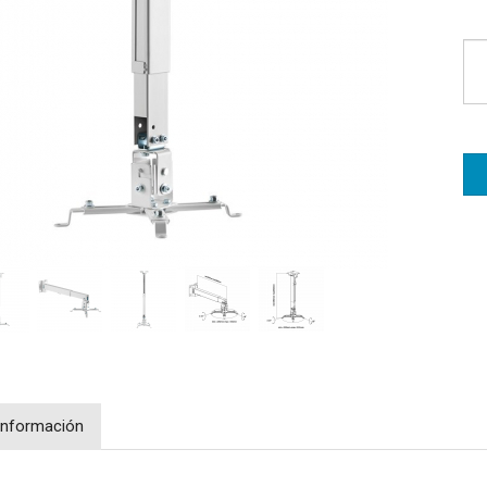
Información