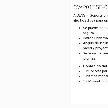
CWP01TSE-049 
AISENS – Soporte univ
electrostática para u
Se puede instal
segura.
Patrón universa
Angulo de Inclin
pared y proyect
Sistema de pas
idiomas
Contenido del
1 x Soporte par
1 x Kit de mont
1 x Manual de i