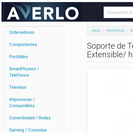
INICIO
PERIFÉRICOS
S
Ordenadores
Soporte de T
Componentes
Extensible/ 
Portátiles
SmartPhones /
Teléfonos
Televisor
Impresoras /
Consumibles
Conectividad / Redes
Gaming / Consolas