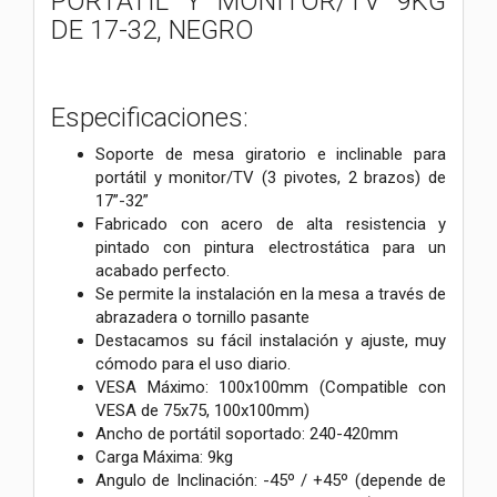
PORTATIL Y MONITOR/TV 9KG
DE 17-32, NEGRO
Especificaciones:
Soporte de mesa giratorio e inclinable para
portátil y monitor/TV (3 pivotes, 2 brazos) de
17”-32”
Fabricado con acero de alta resistencia y
pintado con pintura electrostática para un
acabado perfecto.
Se permite la instalación en la mesa a través de
abrazadera o tornillo pasante
Destacamos su fácil instalación y ajuste, muy
cómodo para el uso diario.
VESA Máximo: 100x100mm (Compatible con
VESA de 75x75, 100x100mm)
Ancho de portátil soportado: 240-420mm
Carga Máxima: 9kg
Angulo de Inclinación: -45º / +45º (depende de