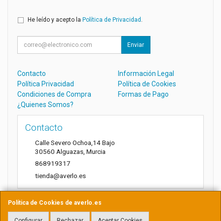
He leído y acepto la
Política de Privacidad
.
Enviar
Contacto
Información Legal
Política Privacidad
Política de Cookies
Condiciones de Compra
Formas de Pago
¿Quienes Somos?
Contacto
Calle Severo Ochoa,14 Bajo
30560
Alguazas
,
Murcia
868919317
tienda@averlo.es
Política de Cookies de averlo.es
Horario
Configurar
Rechazar
Aceptar Cookies