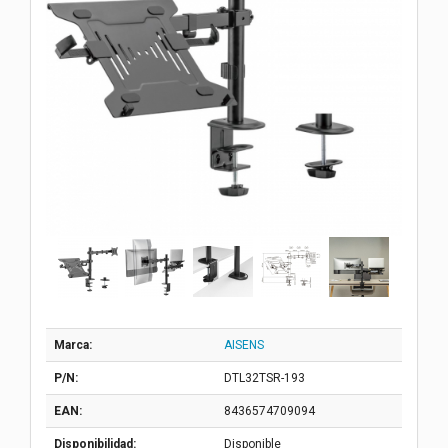
Marca:
AISENS
P/N:
DTL32TSR-193
EAN:
8436574709094
Disponibilidad:
Disponible