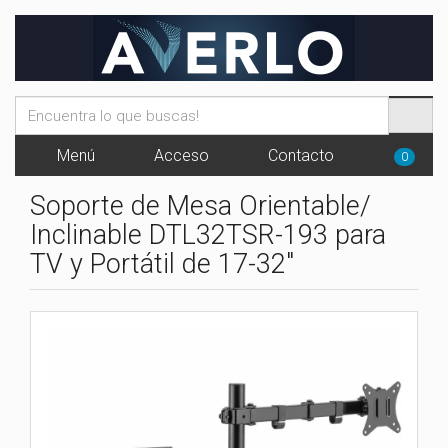
Menú
Acceso
Contacto
0
Soporte de Mesa Orientable/
Inclinable DTL32TSR-193 para
TV y Portátil de 17-32"