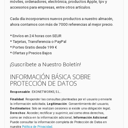
móviles, ordenadores, electrónica, productos Apple, tpv y
accesorios para empresas, entre otros artículos.
Cada día incorporamos nuevos productos a nuestro almacén,
ahora contamos con más de 7000 referencias al mejor precio.
* Envíos en 24 horas con SEUR
* Tarjetas, Transferencia o PayPal
* Portes Gratis desde 199 €
* Ofertas y Precios Bajos
¡Suscríbete a Nuestro Boletín!
INFORMACIÓN BÁSICA SOBRE
PROTECCIÓN DE DATOS
Responsable
: EXONETWORKS, S.L..
Finalidad
: Responder las consultas planteadas por el usuario y enviarle
la información solicitada;
Legitimación
: Consentimiento del usuario;
Destinatarios
: Solo se realizan cesiones si existe una obligación legal;
Derechos
: Acceder, rectificar y suprimir, así como otros derechos,
como se indica en la información adicional;
Información Adicional
:
Puede consultar la información completa de Protección de Datos en
nuestra
Política de Privacidad
.