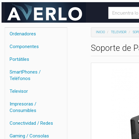
INICIO
TELEVISOR
SOP
Ordenadores
Soporte de P
Componentes
Portátiles
SmartPhones /
Teléfonos
Televisor
Impresoras /
Consumibles
Conectividad / Redes
Gaming / Consolas