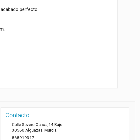
n acabado perfecto.
mm.
Contacto
Calle Severo Ochoa,14 Bajo
30560
Alguazas
,
Murcia
868919317