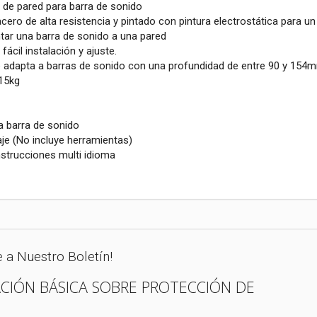
l de pared para barra de sonido
cero de alta resistencia y pintado con pintura electrostática para u
ar una barra de sonido a una pared
ácil instalación y ajuste.
 adapta a barras de sonido con una profundidad de entre 90 y 154
15kg
a barra de sonido
aje (No incluye herramientas)
nstrucciones multi idioma
e a Nuestro Boletín!
CIÓN BÁSICA SOBRE PROTECCIÓN DE