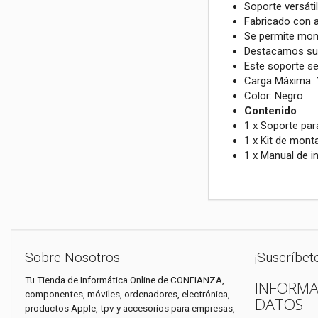
Soporte versáti
Fabricado con a
Se permite mont
Destacamos su f
Este soporte se
Carga Máxima: 
Color: Negro
Contenido
1 x Soporte par
1 x Kit de mont
1 x Manual de i
Sobre Nosotros
¡Suscríbet
Tu Tienda de Informática Online de CONFIANZA,
INFORMA
componentes, móviles, ordenadores, electrónica,
DATOS
productos Apple, tpv y accesorios para empresas,