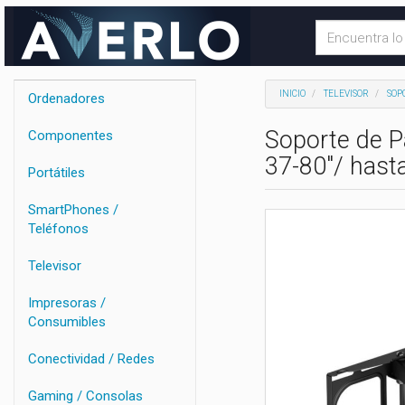
INICIO
TELEVISOR
SOP
Ordenadores
Soporte de P
Componentes
37-80"/ hast
Portátiles
SmartPhones /
Teléfonos
Televisor
Impresoras /
Consumibles
Conectividad / Redes
Gaming / Consolas