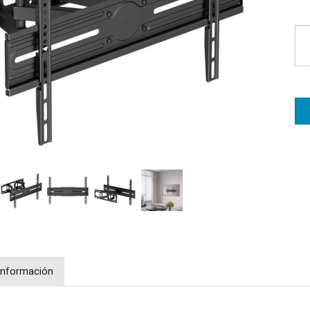
Información