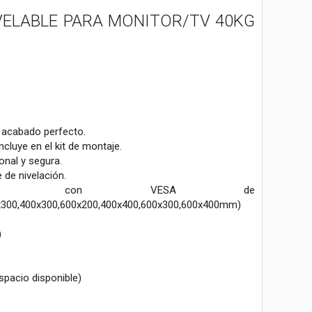
IVELABLE PARA MONITOR/TV 40KG
n acabado perfecto.
cluye en el kit de montaje.
onal y segura.
e de nivelación.
patible con VESA de
x300,400x300,600x200,400x400,600x300,600x400mm)
)
spacio disponible)