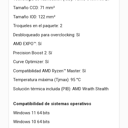
Tamaño CCD: 71 mm²
Tamaño IOD: 122 mm²
Troqueles en el paquete: 2
Desbloqueado para overclocking: Sí
AMD EXPO™: Sí
Precision Boost 2: Sí
Curve Optimizer: Sí
Compatibilidad AMD Ryzen™ Master: Sí
Temperatura máxima (Tjmax): 95 °C
Solución térmica incluida (PIB): AMD Wraith Stealth
Compatibilidad de sistemas operativos
Windows 11 64 bits
Windows 10 64 bits