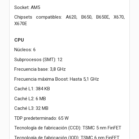
Socket: AM5
Chipsets compatibles: A620, B650, B650E, X670,
X670E
CPU
Núcleos: 6
Subprocesos (SMT): 12
Frecuencia base: 3,8 GHz
Frecuencia máxima Boost: Hasta 5,1 GHz
Caché L1: 384 KB
Caché L2: 6 MB
Caché L3: 32 MB
TDP predeterminado: 65 W
Tecnología de fabricación (CCD): TSMC 5 nm FinFET
Tecnología de fabricación (IOD): TSMC 6 nm FinFET