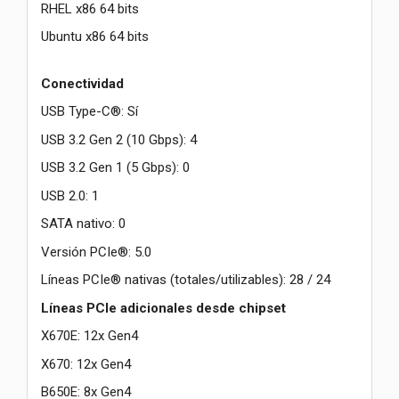
RHEL x86 64 bits
Ubuntu x86 64 bits
Conectividad
USB Type-C®: Sí
USB 3.2 Gen 2 (10 Gbps): 4
USB 3.2 Gen 1 (5 Gbps): 0
USB 2.0: 1
SATA nativo: 0
Versión PCIe®: 5.0
Líneas PCIe® nativas (totales/utilizables): 28 / 24
Líneas PCIe adicionales desde chipset
X670E: 12x Gen4
X670: 12x Gen4
B650E: 8x Gen4