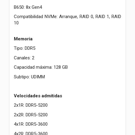
B650: 8x Gen4
Compatibilidad NVMe: Arranque, RAID 0, RAID 1, RAID
10
Memoria
Tipo: DDR5
Canales: 2
Capacidad máxima: 128 GB
Subtipo: UDIMM
Velocidades admitidas
2x1R: DDR5-5200
2x2R: DDR5-5200
4x1R: DDR5-3600
4x2R: DDR5-3600