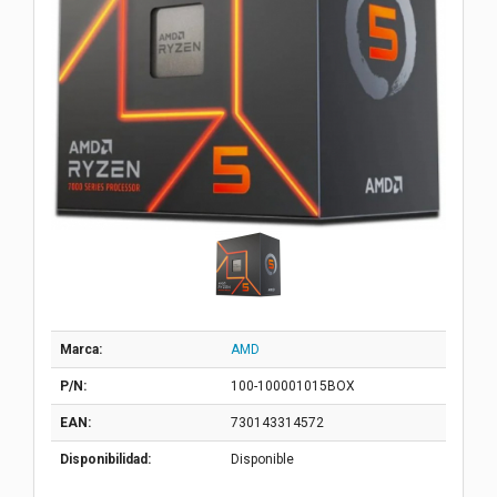
Marca:
AMD
P/N:
100-100001015BOX
EAN:
730143314572
Disponibilidad:
Disponible