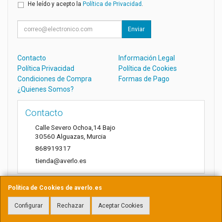
He leído y acepto la
Política de Privacidad
.
Enviar
Contacto
Información Legal
Política Privacidad
Política de Cookies
Condiciones de Compra
Formas de Pago
¿Quienes Somos?
Contacto
Calle Severo Ochoa,14 Bajo
30560
Alguazas
,
Murcia
868919317
tienda@averlo.es
Política de Cookies de averlo.es
Horario
Configurar
Rechazar
Aceptar Cookies
Lunes a Viernes de 8:30h a 14h