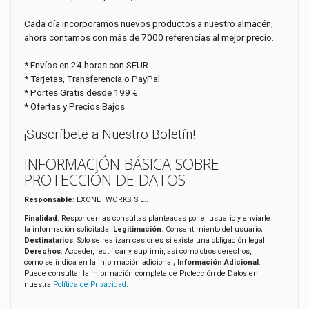
Cada día incorporamos nuevos productos a nuestro almacén,
ahora contamos con más de 7000 referencias al mejor precio.
* Envíos en 24 horas con SEUR
* Tarjetas, Transferencia o PayPal
* Portes Gratis desde 199 €
* Ofertas y Precios Bajos
¡Suscríbete a Nuestro Boletín!
INFORMACIÓN BÁSICA SOBRE
PROTECCIÓN DE DATOS
Responsable
: EXONETWORKS, S.L..
Finalidad
: Responder las consultas planteadas por el usuario y enviarle
la información solicitada;
Legitimación
: Consentimiento del usuario;
Destinatarios
: Solo se realizan cesiones si existe una obligación legal;
Derechos
: Acceder, rectificar y suprimir, así como otros derechos,
como se indica en la información adicional;
Información Adicional
:
Puede consultar la información completa de Protección de Datos en
nuestra
Política de Privacidad
.