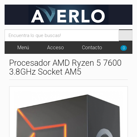
Menú
Acceso
Contacto
0
Procesador AMD Ryzen 5 7600
3.8GHz Socket AM5