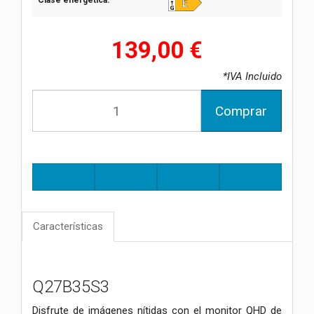
Clase energética:
139,00 €
*IVA Incluido
Comprar
Características
Q27B35S3
Disfrute de imágenes nítidas con el monitor QHD de