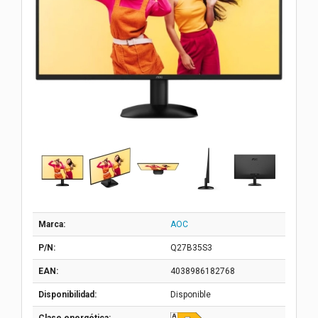
Marca:
AOC
P/N:
Q27B35S3
EAN:
4038986182768
Disponibilidad:
Disponible