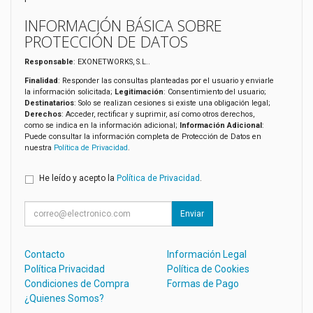
INFORMACIÓN BÁSICA SOBRE
PROTECCIÓN DE DATOS
Responsable
: EXONETWORKS, S.L..
Finalidad
: Responder las consultas planteadas por el usuario y enviarle
la información solicitada;
Legitimación
: Consentimiento del usuario;
Destinatarios
: Solo se realizan cesiones si existe una obligación legal;
Derechos
: Acceder, rectificar y suprimir, así como otros derechos,
como se indica en la información adicional;
Información Adicional
:
Puede consultar la información completa de Protección de Datos en
nuestra
Política de Privacidad
.
He leído y acepto la
Política de Privacidad
.
Enviar
Contacto
Información Legal
Política Privacidad
Política de Cookies
Condiciones de Compra
Formas de Pago
¿Quienes Somos?