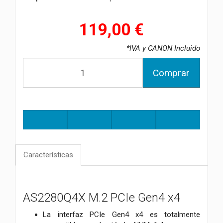
119,00 €
*IVA y CANON Incluido
Comprar
Características
AS2280Q4X M.2 PCIe Gen4 x4
La interfaz PCIe Gen4 x4 es totalmente