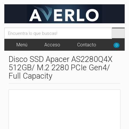
Menú
Acceso
Contacto
0
Disco SSD Apacer AS2280Q4X
512GB/ M.2 2280 PCIe Gen4/
Full Capacity