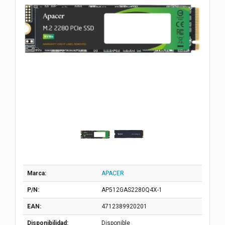
Marca:
APACER
P/N:
AP512GAS2280Q4X-1
EAN:
4712389920201
Disponibilidad:
Disponible