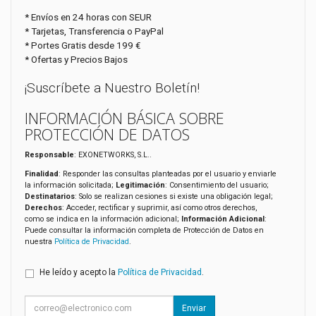
* Envíos en 24 horas con SEUR
* Tarjetas, Transferencia o PayPal
* Portes Gratis desde 199 €
* Ofertas y Precios Bajos
¡Suscríbete a Nuestro Boletín!
INFORMACIÓN BÁSICA SOBRE
PROTECCIÓN DE DATOS
Responsable
: EXONETWORKS, S.L..
Finalidad
: Responder las consultas planteadas por el usuario y enviarle
la información solicitada;
Legitimación
: Consentimiento del usuario;
Destinatarios
: Solo se realizan cesiones si existe una obligación legal;
Derechos
: Acceder, rectificar y suprimir, así como otros derechos,
como se indica en la información adicional;
Información Adicional
:
Puede consultar la información completa de Protección de Datos en
nuestra
Política de Privacidad
.
He leído y acepto la
Política de Privacidad
.
Enviar