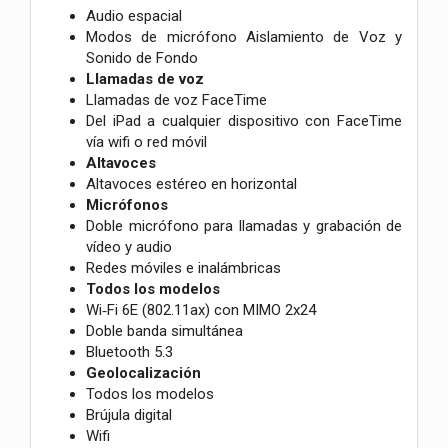
Audio espacial
Modos de micrófono Aislamiento de Voz y
Sonido de Fondo
Llamadas de voz
Llamadas de voz FaceTime
Del iPad a cualquier dispositivo con FaceTime
vía wifi o red móvil
Altavoces
Altavoces estéreo en horizontal
Micrófonos
Doble micrófono para llamadas y grabación de
vídeo y audio
Redes móviles e inalámbricas
Todos los modelos
Wi‑Fi 6E (802.11ax) con MIMO 2x24
Doble banda simultánea
Bluetooth 5.3
Geolocalización
Todos los modelos
Brújula digital
Wifi