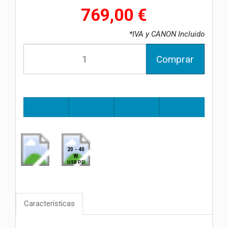
769,00 €
*IVA y CANON Incluido
Comprar
20 - 40
W
USB PD
Características