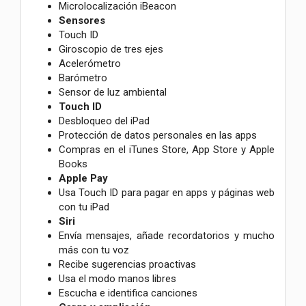
Microlocalización iBeacon
Sensores
Touch ID
Giroscopio de tres ejes
Acelerómetro
Barómetro
Sensor de luz ambiental
Touch ID
Desbloqueo del iPad
Protección de datos personales en las apps
Compras en el iTunes Store, App Store y Apple
Books
Apple Pay
Usa Touch ID para pagar en apps y páginas web
con tu iPad
Siri
Envía mensajes, añade recordatorios y mucho
más con tu voz
Recibe sugerencias proactivas
Usa el modo manos libres
Escucha e identifica canciones