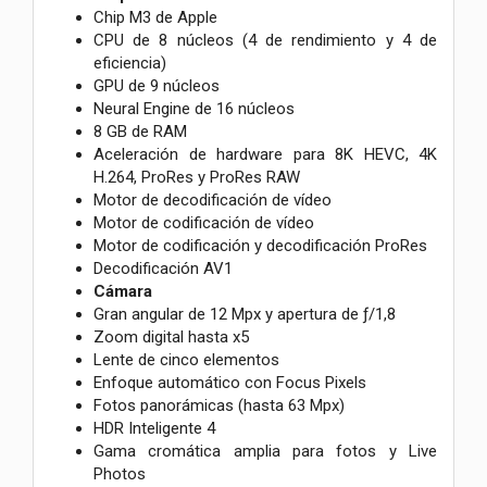
Chip M3 de Apple
CPU de 8 núcleos (4 de rendimiento y 4 de
eficiencia)
GPU de 9 núcleos
Neural Engine de 16 núcleos
8 GB de RAM
Aceleración de hardware para 8K HEVC, 4K
H.264, ProRes y ProRes RAW
Motor de decodificación de vídeo
Motor de codificación de vídeo
Motor de codificación y decodificación ProRes
Decodificación AV1
Cámara
Gran angular de 12 Mpx y apertura de ƒ/1,8
Zoom digital hasta x5
Lente de cinco elementos
Enfoque automático con Focus Pixels
Fotos panorámicas (hasta 63 Mpx)
HDR Inteligente 4
Gama cromática amplia para fotos y Live
Photos