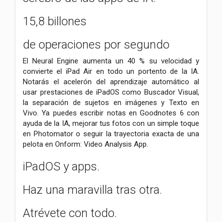
15,8 billones
de operaciones por segundo
El Neural Engine aumenta un 40 % su velocidad y
convierte el iPad Air en todo un portento de la IA.
Notarás el acelerón del aprendizaje automático al
usar prestaciones de iPadOS como Buscador Visual,
la separación de sujetos en imágenes y Texto en
Vivo. Ya puedes escribir notas en Goodnotes 6 con
ayuda de la IA, mejorar tus fotos con un simple toque
en Photomator o seguir la trayectoria exacta de una
pelota en Onform: Video Analysis App.
iPadOS y apps.
Haz una maravilla tras otra.
Atrévete con todo.