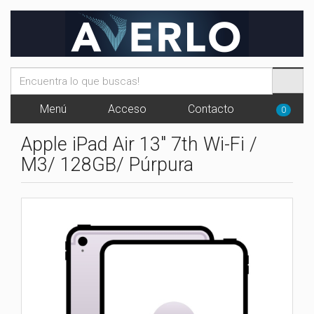
Menú
Acceso
Contacto
0
Apple iPad Air 13" 7th Wi-Fi /
M3/ 128GB/ Púrpura