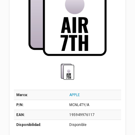
Marca:
APPLE
P/N:
MCNL4TY/A
EAN:
195949976117
Disponibilidad:
Disponible