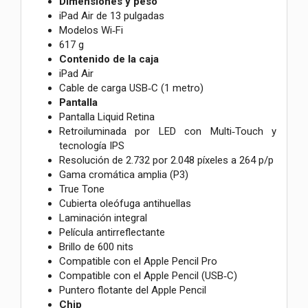
Dimensiones y peso
iPad Air de 13 pulgadas
Modelos Wi‑Fi
617 g
Contenido de la caja
iPad Air
Cable de carga USB‑C (1 metro)
Pantalla
Pantalla Liquid Retina
Retroiluminada por LED con Multi‑Touch y
tecnología IPS
Resolución de 2.732 por 2.048 píxeles a 264 p/p
Gama cromática amplia (P3)
True Tone
Cubierta oleófuga antihuellas
Laminación integral
Película antirreflectante
Brillo de 600 nits
Compatible con el Apple Pencil Pro
Compatible con el Apple Pencil (USB‑C)
Puntero flotante del Apple Pencil
Chip