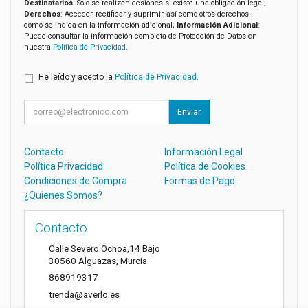
Destinatarios
: Solo se realizan cesiones si existe una obligación legal;
Derechos
: Acceder, rectificar y suprimir, así como otros derechos,
como se indica en la información adicional;
Información Adicional
:
Puede consultar la información completa de Protección de Datos en
nuestra
Política de Privacidad
.
He leído y acepto la
Política de Privacidad
.
Enviar
Contacto
Información Legal
Política Privacidad
Política de Cookies
Condiciones de Compra
Formas de Pago
¿Quienes Somos?
Contacto
Calle Severo Ochoa,14 Bajo
30560
Alguazas
,
Murcia
868919317
tienda@averlo.es