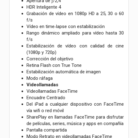
Apertura de ƒ/2,4
HDR Inteligente 4
Grabación de vídeo en 1080p HD a 25, 30 o 60
f/s
Vídeo en time‑lapse con estabili­zación
Rango dinámico ampliado para vídeo hasta 30
f/s
Estabilización de vídeo con calidad de cine
(1080p y 720p)
Corrección del objetivo
Retina Flash con True Tone
Estabilización automática de imagen
Modo ráfaga
Videollamadas
Videollamadas FaceTime
Encuadre Centrado
Del iPad a cualquier dispositivo con FaceTime
vía wifi o red móvil
SharePlay en llamadas FaceTime para disfrutar
de películas, series, música y apps en compañía
Pantalla compartida
Modo Retrato en videollamadas FaceTime