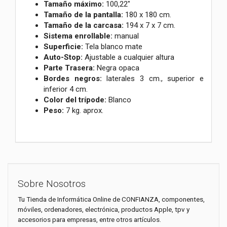
Tamaño máximo:
100,22"
Tamaño de la pantalla:
180 x 180 cm.
Tamaño de la carcasa:
194 x 7 x 7 cm.
Sistema enrollable:
manual
Superficie:
Tela blanco mate
Auto-Stop:
Ajustable a cualquier altura
Parte Trasera:
Negra opaca
Bordes negros:
laterales 3 cm., superior e
inferior 4 cm.
Color del trípode:
Blanco
Peso:
7 kg. aprox.
Sobre Nosotros
Tu Tienda de Informática Online de CONFIANZA, componentes,
móviles, ordenadores, electrónica, productos Apple, tpv y
accesorios para empresas, entre otros artículos.