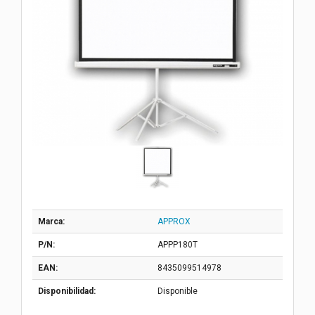
Marca:
APPROX
P/N:
APPP180T
EAN:
8435099514978
Disponibilidad:
Disponible