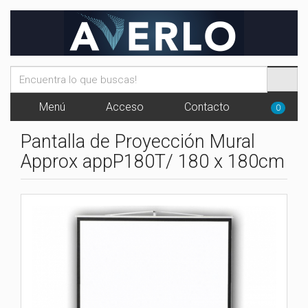
Menú
Acceso
Contacto
0
Pantalla de Proyección Mural
Approx appP180T/ 180 x 180cm