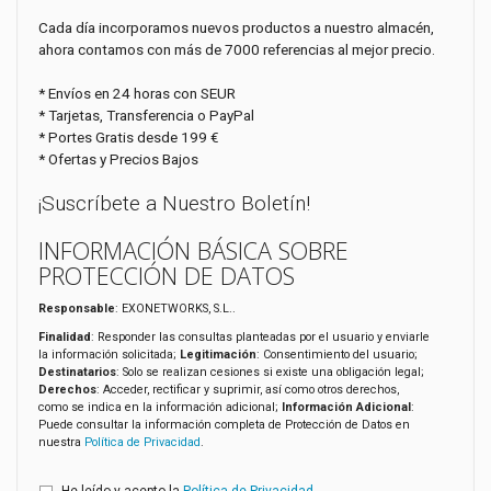
Cada día incorporamos nuevos productos a nuestro almacén,
ahora contamos con más de 7000 referencias al mejor precio.
* Envíos en 24 horas con SEUR
* Tarjetas, Transferencia o PayPal
* Portes Gratis desde 199 €
* Ofertas y Precios Bajos
¡Suscríbete a Nuestro Boletín!
INFORMACIÓN BÁSICA SOBRE
PROTECCIÓN DE DATOS
Responsable
: EXONETWORKS, S.L..
Finalidad
: Responder las consultas planteadas por el usuario y enviarle
la información solicitada;
Legitimación
: Consentimiento del usuario;
Destinatarios
: Solo se realizan cesiones si existe una obligación legal;
Derechos
: Acceder, rectificar y suprimir, así como otros derechos,
como se indica en la información adicional;
Información Adicional
:
Puede consultar la información completa de Protección de Datos en
nuestra
Política de Privacidad
.
He leído y acepto la
Política de Privacidad
.