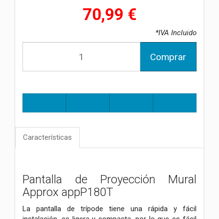
70,99 €
*IVA Incluido
Comprar
Características
Pantalla de Proyección Mural
Approx appP180T
La pantalla de trípode tiene una rápida y fácil
instalación, es ligera y compacta, por lo que es fácil