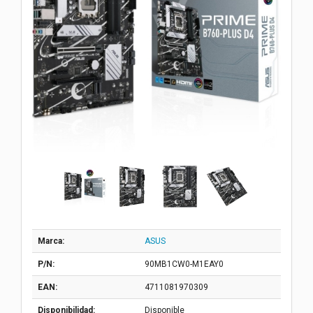
Marca:
ASUS
P/N:
90MB1CW0-M1EAY0
EAN:
4711081970309
Disponibilidad:
Disponible