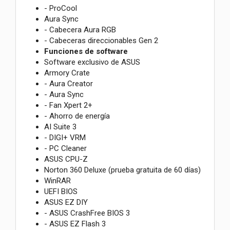
- ProCool
Aura Sync
- Cabecera Aura RGB
- Cabeceras direccionables Gen 2
Funciones de software
Software exclusivo de ASUS
Armory Crate
- Aura Creator
- Aura Sync
- Fan Xpert 2+
- Ahorro de energía
AI Suite 3
- DIGI+ VRM
- PC Cleaner
ASUS CPU-Z
Norton 360 Deluxe (prueba gratuita de 60 días)
WinRAR
UEFI BIOS
ASUS EZ DIY
- ASUS CrashFree BIOS 3
- ASUS EZ Flash 3