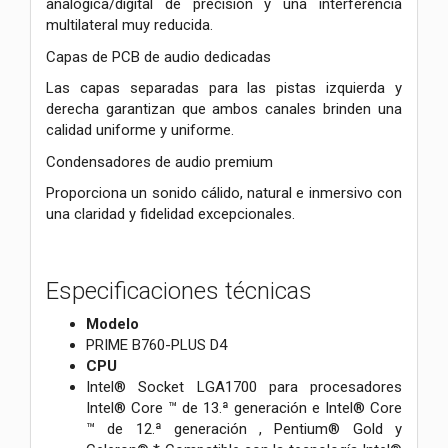
analógica/digital de precisión y una interferencia
multilateral muy reducida.
Capas de PCB de audio dedicadas
Las capas separadas para las pistas izquierda y
derecha garantizan que ambos canales brinden una
calidad uniforme y uniforme.
Condensadores de audio premium
Proporciona un sonido cálido, natural e inmersivo con
una claridad y fidelidad excepcionales.
Especificaciones técnicas
Modelo
PRIME B760-PLUS D4
CPU
Intel® Socket LGA1700 para procesadores
Intel® Core ™ de 13.ª generación e Intel® Core
™ de 12.ª generación , Pentium® Gold y