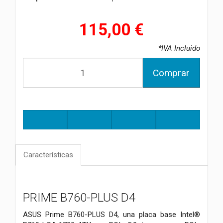
115,00 €
*IVA Incluido
Comprar
Características
PRIME B760-PLUS D4
ASUS Prime B760-PLUS D4, una placa base Intel®