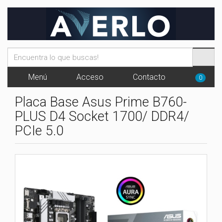
Menú
Acceso
Contacto
0
Placa Base Asus Prime B760-
PLUS D4 Socket 1700/ DDR4/
PCIe 5.0