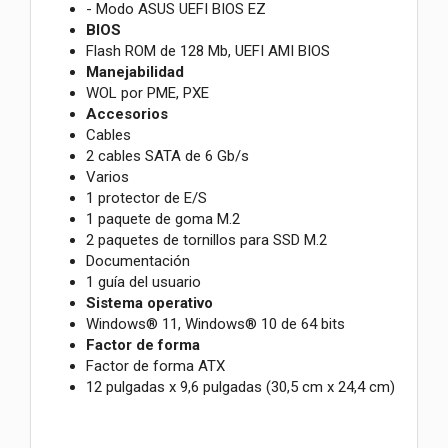
- Modo ASUS UEFI BIOS EZ
BIOS
Flash ROM de 128 Mb, UEFI AMI BIOS
Manejabilidad
WOL por PME, PXE
Accesorios
Cables
2 cables SATA de 6 Gb/s
Varios
1 protector de E/S
1 paquete de goma M.2
2 paquetes de tornillos para SSD M.2
Documentación
1 guía del usuario
Sistema operativo
Windows® 11, Windows® 10 de 64 bits
Factor de forma
Factor de forma ATX
12 pulgadas x 9,6 pulgadas (30,5 cm x 24,4 cm)