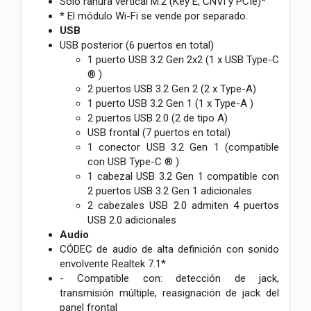
Solo ranura vertical M.2 (Key E, CNVi y PCIe)*
* El módulo Wi-Fi se vende por separado.
USB
USB posterior (6 puertos en total)
1 puerto USB 3.2 Gen 2x2 (1 x USB Type-C
® )
2 puertos USB 3.2 Gen 2 (2 x Type-A)
1 puerto USB 3.2 Gen 1 (1 x Type-A )
2 puertos USB 2.0 (2 de tipo A)
USB frontal (7 puertos en total)
1 conector USB 3.2 Gen 1 (compatible
con USB Type-C ® )
1 cabezal USB 3.2 Gen 1 compatible con
2 puertos USB 3.2 Gen 1 adicionales
2 cabezales USB 2.0 admiten 4 puertos
USB 2.0 adicionales
Audio
CÓDEC de audio de alta definición con sonido
envolvente Realtek 7.1*
- Compatible con: detección de jack,
transmisión múltiple, reasignación de jack del
panel frontal