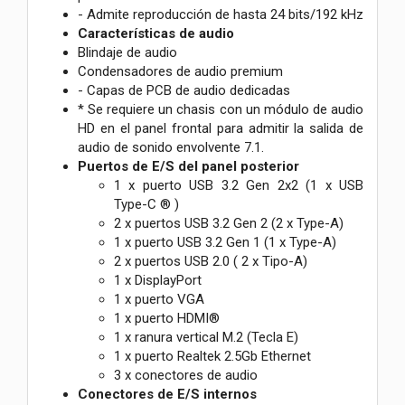
- Admite reproducción de hasta 24 bits/192 kHz
Características de audio
Blindaje de audio
Condensadores de audio premium
- Capas de PCB de audio dedicadas
* Se requiere un chasis con un módulo de audio
HD en el panel frontal para admitir la salida de
audio de sonido envolvente 7.1.
Puertos de E/S del panel posterior
1 x puerto USB 3.2 Gen 2x2 (1 x USB
Type-C ® )
2 x puertos USB 3.2 Gen 2 (2 x Type-A)
1 x puerto USB 3.2 Gen 1 (1 x Type-A)
2 x puertos USB 2.0 ( 2 x Tipo-A)
1 x DisplayPort
1 x puerto VGA
1 x puerto HDMI®
1 x ranura vertical M.2 (Tecla E)
1 x puerto Realtek 2.5Gb Ethernet
3 x conectores de audio
Conectores de E/S internos