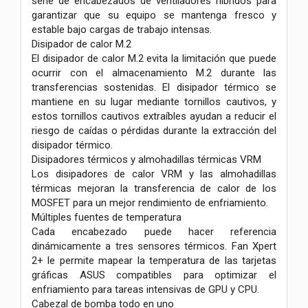
serie de encabezados de ventiladores híbridos para
garantizar que su equipo se mantenga fresco y
estable bajo cargas de trabajo intensas.
Disipador de calor M.2
El disipador de calor M.2 evita la limitación que puede
ocurrir con el almacenamiento M.2 durante las
transferencias sostenidas. El disipador térmico se
mantiene en su lugar mediante tornillos cautivos, y
estos tornillos cautivos extraíbles ayudan a reducir el
riesgo de caídas o pérdidas durante la extracción del
disipador térmico.
Disipadores térmicos y almohadillas térmicas VRM
Los disipadores de calor VRM y las almohadillas
térmicas mejoran la transferencia de calor de los
MOSFET para un mejor rendimiento de enfriamiento.
Múltiples fuentes de temperatura
Cada encabezado puede hacer referencia
dinámicamente a tres sensores térmicos. Fan Xpert
2+ le permite mapear la temperatura de las tarjetas
gráficas ASUS compatibles para optimizar el
enfriamiento para tareas intensivas de GPU y CPU.
Cabezal de bomba todo en uno