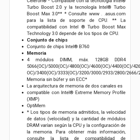
Celeron® * Compatible con la tecnología Intel®
Turbo Boost 2.0 y la tecnología Intel® Turbo
Boost Max 3.0** * Consulte www . .asus.com
para la lista de soporte de CPU. ** La
compatibilidad con Intel ® Turbo Boost Max
Technology 3.0 depende de los tipos de CPU.
Conjunto de chips
Conjunto de chips Intel® B760
Memoria
4 módulos DIMM, máx. 128GB DDR4
5066(OC)/5000(OC)/4800(OC)/4600(OC)/4400(OC)/42
OC)/3400(OC)/3333(OC)/3200/3000/2933/2800/2666/
Memoria sin búfer y sin ECC*
La arquitectura de memoria de dos canales es
compatible con Intel® Extreme Memory Profile
(XMP)
OptiMem
* Los tipos de memoria admitidos, la velocidad
de datos (velocidad) y la cantidad de módulos
DRAM varían según la CPU y la configuración de
la memoria. Para obtener más información,
consulte la lista de compatibilidad de