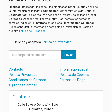
Responsable
: EXONETWORKS, S.L..
Finalidad
: Responder las consultas planteadas por el usuario y enviarle
la información solicitada;
Legitimación
: Consentimiento del usuario;
Destinatarios
: Solo se realizan cesiones si existe una obligación legal;
Derechos
: Acceder, rectificar y suprimir, así como otros derechos,
como se indica en la información adicional;
Información Adicional
:
Puede consultar la información completa de Protección de Datos en
nuestra
Política de Privacidad
.
He leído y acepto la
Política de Privacidad
.
Enviar
Contacto
Información Legal
Política Privacidad
Política de Cookies
Condiciones de Compra
Formas de Pago
¿Quienes Somos?
Contacto
Calle Severo Ochoa,14 Bajo
30560
Alguazas
,
Murcia