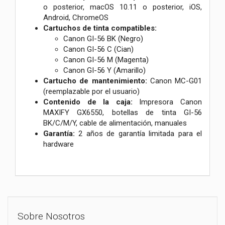
o posterior, macOS 10.11 o posterior, iOS,
Android, ChromeOS
Cartuchos de tinta compatibles:
Canon GI-56 BK (Negro)
Canon GI-56 C (Cian)
Canon GI-56 M (Magenta)
Canon GI-56 Y (Amarillo)
Cartucho de mantenimiento:
Canon MC-G01
(reemplazable por el usuario)
Contenido de la caja:
Impresora Canon
MAXIFY GX6550, botellas de tinta GI-56
BK/C/M/Y, cable de alimentación, manuales
Garantía:
2 años de garantía limitada para el
hardware
Sobre Nosotros