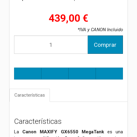
439,00 €
*IVA y CANON Incluido
Comprar
Características
Características
La
Canon MAXIFY GX6550 MegaTank
es una