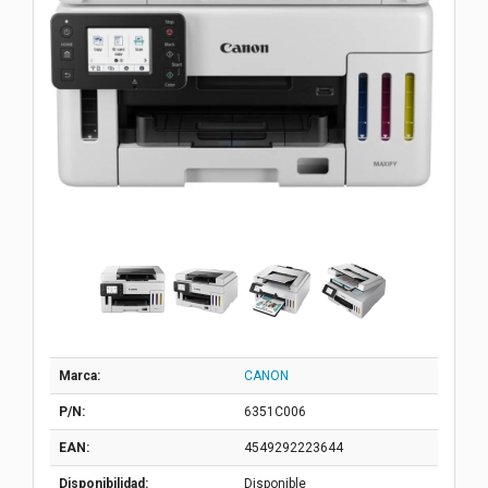
Marca:
CANON
P/N:
6351C006
EAN:
4549292223644
Disponibilidad:
Disponible