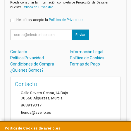
Puede consultar la información completa de Protección de Datos en
nuestra
Política de Privacidad
.
He leído y acepto la
Política de Privacidad
.
Enviar
Contacto
Información Legal
Política Privacidad
Política de Cookies
Condiciones de Compra
Formas de Pago
¿Quienes Somos?
Contacto
Calle Severo Ochoa,14 Bajo
30560
Alguazas
,
Murcia
868919317
tienda@averlo.es
Política de Cookies de averlo.es