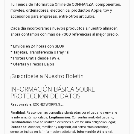
Tu Tienda de Informática Online de CONFIANZA, componentes,
móviles, ordenadores, electrónica, productos Apple, tpv y
accesorios para empresas, entre otros artículos.
Cada día incorporamos nuevos productos a nuestro almacén,
ahora contamos con más de 7000 referencias al mejor precio.
* Envíos en 24 horas con SEUR
* Tarjetas, Transferencia o PayPal
* Portes Gratis desde 199 €
* Ofertas y Precios Bajos
¡Suscríbete a Nuestro Boletín!
INFORMACIÓN BÁSICA SOBRE
PROTECCIÓN DE DATOS
Responsable
: EXONETWORKS, S.L..
Finalidad
: Responder las consultas planteadas por el usuario y enviarle
la información solicitada;
Legitimación
: Consentimiento del usuario;
Destinatarios
: Solo se realizan cesiones si existe una obligación legal;
Derechos
: Acceder, rectificar y suprimir, así como otros derechos,
como se indica en la información adicional;
Información Adicional
: