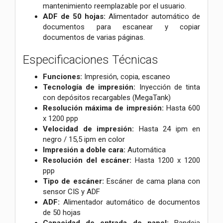
mantenimiento reemplazable por el usuario.
ADF de 50 hojas:
Alimentador automático de
documentos para escanear y copiar
documentos de varias páginas.
Especificaciones Técnicas
Funciones:
Impresión, copia, escaneo
Tecnología de impresión:
Inyección de tinta
con depósitos recargables (MegaTank)
Resolución máxima de impresión:
Hasta 600
x 1200 ppp
Velocidad de impresión:
Hasta 24 ipm en
negro / 15,5 ipm en color
Impresión a doble cara:
Automática
Resolución del escáner:
Hasta 1200 x 1200
ppp
Tipo de escáner:
Escáner de cama plana con
sensor CIS y ADF
ADF:
Alimentador automático de documentos
de 50 hojas
Capacidad de entrada de papel:
Bandeja