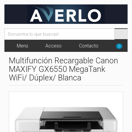
Menú
Acceso
Contacto
0
Multifunción Recargable Canon
MAXIFY GX6550 MegaTank
WiFi/ Dúplex/ Blanca