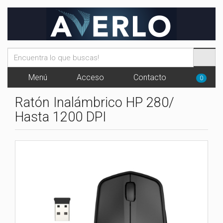
Menú
Acceso
Contacto
0
Ratón Inalámbrico HP 280/
Hasta 1200 DPI