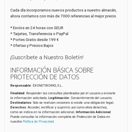
Cada día incorporamos nuevos productos a nuestro almacén,
ahora contamos con más de 7000 referencias al mejor precio.
* Envíos en 24 horas con SEUR
* Tarjetas, Transferencia o PayPal
* Portes Gratis desde 199 €
* Ofertas y Precios Bajos
¡Suscríbete a Nuestro Boletín!
INFORMACIÓN BÁSICA SOBRE
PROTECCIÓN DE DATOS
Responsable
: EXONETWORKS, S.L..
Finalidad
: Responder las consultas planteadas por el usuario y enviarle
la información solicitada;
Legitimación
: Consentimiento del usuario;
Destinatarios
: Solo se realizan cesiones si existe una obligación legal;
Derechos
: Acceder, rectificar y suprimir, así como otros derechos,
como se indica en la información adicional;
Información Adicional
:
Puede consultar la información completa de Protección de Datos en
nuestra
Política de Privacidad
.