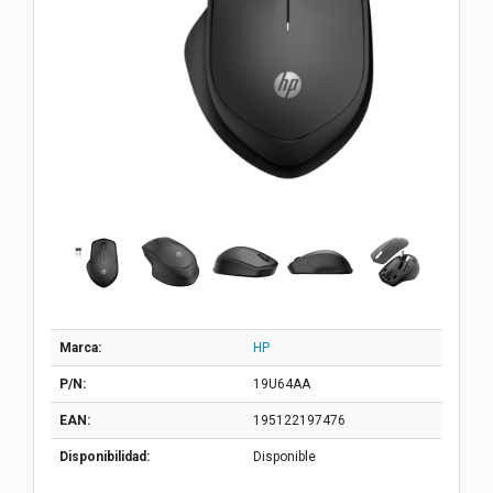
Marca:
HP
P/N:
19U64AA
EAN:
195122197476
Disponibilidad:
Disponible