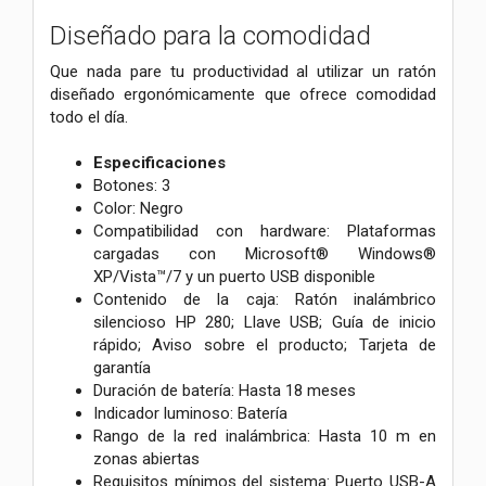
Diseñado para la comodidad
Que nada pare tu productividad al utilizar un ratón
diseñado ergonómicamente que ofrece comodidad
todo el día.
Especificaciones
Botones: 3
Color: Negro
Compatibilidad con hardware: Plataformas
cargadas con Microsoft® Windows®
XP/Vista™/7 y un puerto USB disponible
Contenido de la caja: Ratón inalámbrico
silencioso HP 280; Llave USB; Guía de inicio
rápido; Aviso sobre el producto; Tarjeta de
garantía
Duración de batería: Hasta 18 meses
Indicador luminoso: Batería
Rango de la red inalámbrica: Hasta 10 m en
zonas abiertas
Requisitos mínimos del sistema: Puerto USB-A