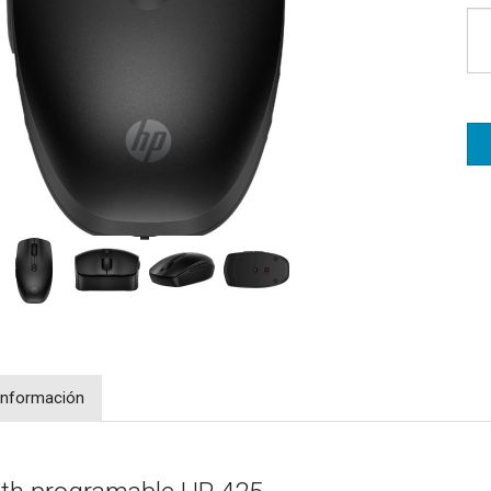
Información