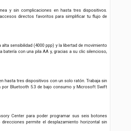
ánea y sin complicaciones en hasta tres dispositivos.
cesos directos favoritos para simplificar tu flujo de
 alta sensibilidad (4000 ppp) y la libertad de movimiento
batería con una pila AA y, gracias a su clic silencioso,
n hasta tres dispositivos con un solo ratón. Trabaja sin
ca por Bluetooth 5.3 de bajo consumo y Microsoft Swift
essory Center para poder programar sus seis botones
4 direcciones permite el desplazamiento horizontal sin