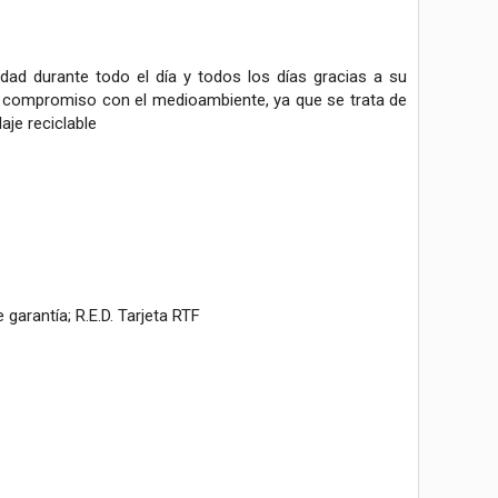
ad durante todo el día y todos los días gracias a su
tu compromiso con el medioambiente, ya que se trata de
je reciclable
 garantía; R.E.D. Tarjeta RTF