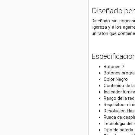
Diseñado pen
Diseñado sin concesi
ligereza y a los agar
un ratón que contiene
Especificacio
Botones 7
Botones progra
Color Negro
Contenido de la 
Indicador lumin
Rango de la red
Requisitos mín
Resolución Has
Rueda de despl
Tecnología del 
Tipo de batería