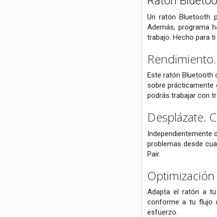
Ratón Blueto
Un ratón Bluetooth p
Además, programa has
trabajo. Hecho para ti 
Rendimiento. 
Este ratón Bluetooth o
sobre prácticamente c
podrás trabajar con tr
Desplázate. C
Independientemente de
problemas desde cualq
Pair.
Optimización 
Adapta el ratón a t
conforme a tu flujo 
esfuerzo.