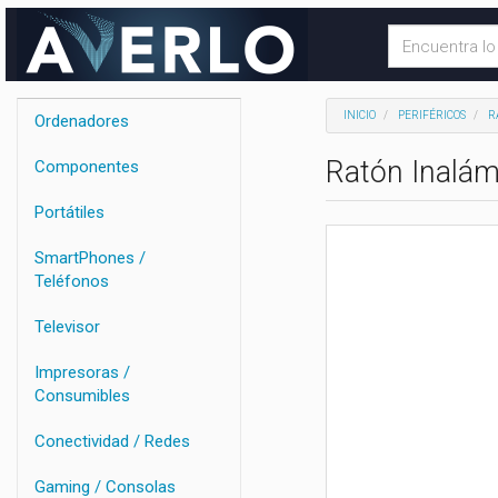
INICIO
PERIFÉRICOS
R
Ordenadores
Ratón Inalám
Componentes
Portátiles
SmartPhones /
Teléfonos
Televisor
Impresoras /
Consumibles
Conectividad / Redes
Gaming / Consolas