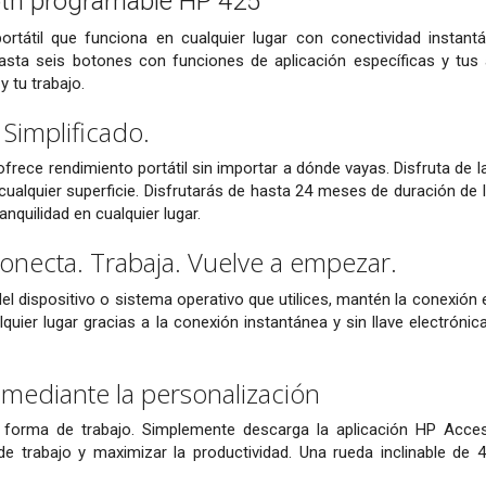
oth programable HP 425
ortátil que funciona en cualquier lugar con conectividad instant
ta seis botones con funciones de aplicación específicas y tus ac
y tu trabajo.
Simplificado.
frece rendimiento portátil sin importar a dónde vayas. Disfruta de la
ualquier superficie. Disfrutarás de hasta 24 meses de duración de la 
anquilidad en cualquier lugar.
onecta. Trabaja. Vuelve a empezar.
l dispositivo o sistema operativo que utilices, mantén la conexión e
uier lugar gracias a la conexión instantánea y sin llave electróni
mediante la personalización
u forma de trabajo. Simplemente descarga la aplicación HP Acc
de trabajo y maximizar la productividad. Una rueda inclinable de 