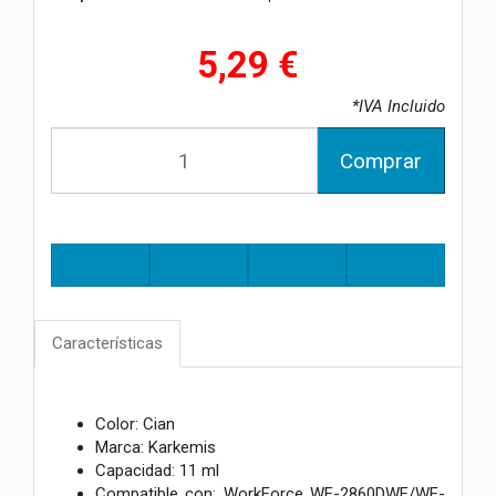
5,29 €
*IVA Incluido
Comprar
Características
Color: Cian
Marca: Karkemis
Capacidad: 11 ml
Compatible con: WorkForce WF-2860DWF/WF-