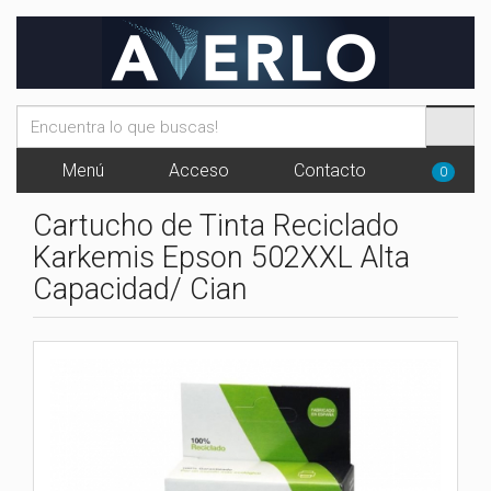
Menú
Acceso
Contacto
0
Cartucho de Tinta Reciclado
Karkemis Epson 502XXL Alta
Capacidad/ Cian