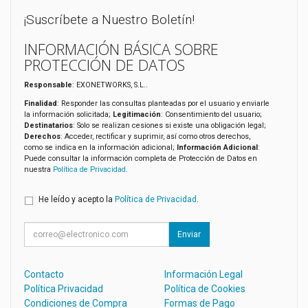
¡Suscríbete a Nuestro Boletín!
INFORMACIÓN BÁSICA SOBRE
PROTECCIÓN DE DATOS
Responsable
: EXONETWORKS, S.L..
Finalidad
: Responder las consultas planteadas por el usuario y enviarle
la información solicitada;
Legitimación
: Consentimiento del usuario;
Destinatarios
: Solo se realizan cesiones si existe una obligación legal;
Derechos
: Acceder, rectificar y suprimir, así como otros derechos,
como se indica en la información adicional;
Información Adicional
:
Puede consultar la información completa de Protección de Datos en
nuestra
Política de Privacidad
.
He leído y acepto la
Política de Privacidad
.
Enviar
Contacto
Información Legal
Política Privacidad
Política de Cookies
Condiciones de Compra
Formas de Pago