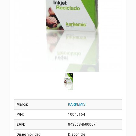
Marca:
KARKEMIS
P/N:
10040164
EAN:
8435634600067
Disponibilidad:
Disponible