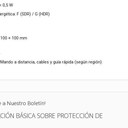
< 0,5 W
ergética: F (SDR) / G (HDR)
: 100 × 100 mm
a
 Mando a distancia, cables y guía rápida (según región)
e a Nuestro Boletín!
CIÓN BÁSICA SOBRE PROTECCIÓN DE