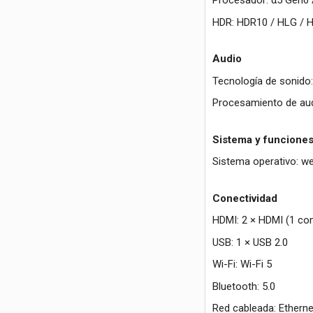
Procesador: α5 Gen6 
HDR: HDR10 / HLG / 
Audio
Tecnología de sonido: 
Procesamiento de audi
Sistema y funcione
Sistema operativo: w
Conectividad
HDMI: 2 × HDMI (1 co
USB: 1 × USB 2.0
Wi-Fi: Wi-Fi 5
Bluetooth: 5.0
Red cableada: Etherne