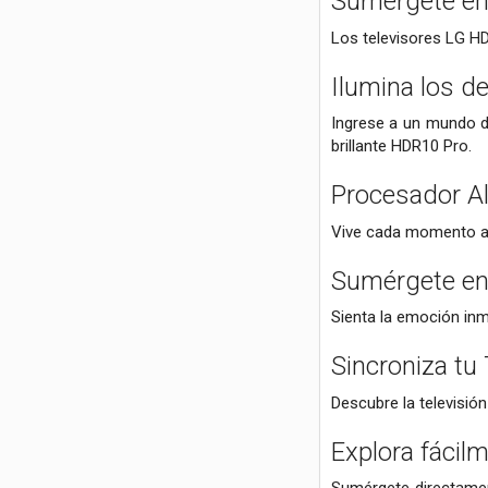
Sumérgete en 
Los televisores LG HD
Ilumina los de
Ingrese a un mundo do
brillante HDR10 Pro.
Procesador A
Vive cada momento a
Sumérgete en 
Sienta la emoción inm
Sincroniza tu
Descubre la televisión
Explora fácil