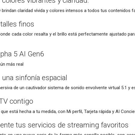
colores vibrantes y claridad.
 brindan claridad vívida y colores intensos a todos tus contenidos fa
talles finos
nde cada color resalta y el brillo está perfectamente ajustado para
lpha 5 AI Gen6
ún más real
una sinfonía espacial
ersiva de un cautivador sistema de sonido envolvente virtual 5.1 y 
 TV contigo
 que está hecha a tu medida, con Mi perfil, Tarjeta rápida y AI Conci
mente tus servicios de streaming favoritos