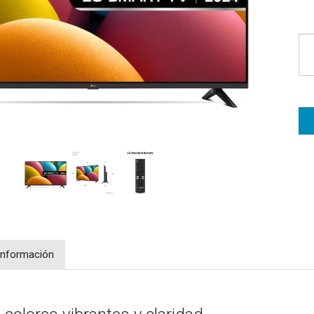
Información