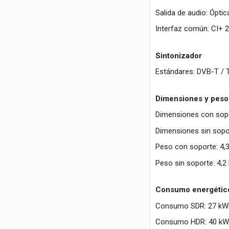
Salida de audio: Óptica
Interfaz común: CI+ 2
Sintonizador
Estándares: DVB-T / 
Dimensiones y peso
Dimensiones con sopor
Dimensiones sin sopor
Peso con soporte: 4,3
Peso sin soporte: 4,2
Consumo energétic
Consumo SDR: 27 kW
Consumo HDR: 40 kW