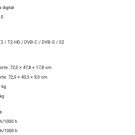
 digital
.0
T2 / T2-HD / DVB-C / DVB-S / S2
te: 72,0 × 47,8 × 17,8 cm
te: 72,0 × 43,5 × 9,0 cm
 kg
 kg
o
h/1000 h
h/1000 h