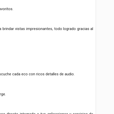
voritos.
 brindar vistas impresionantes, todo logrado gracias al
escuche cada eco con ricos detalles de audio.
erge.