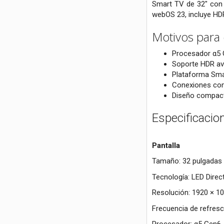
Smart TV de 32" con 
webOS 23, incluye HD
Motivos para
Procesador α5 G
Soporte HDR av
Plataforma Smar
Conexiones comp
Diseño compacto
Especificacio
Pantalla
Tamaño: 32 pulgadas
Tecnología: LED Direc
Resolución: 1920 × 10
Frecuencia de refresc