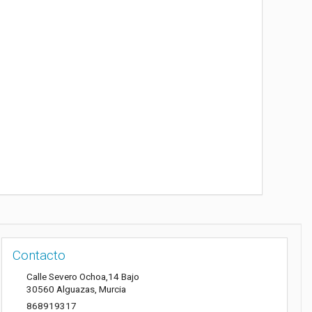
Contacto
Calle Severo Ochoa,14 Bajo
30560
Alguazas
,
Murcia
868919317