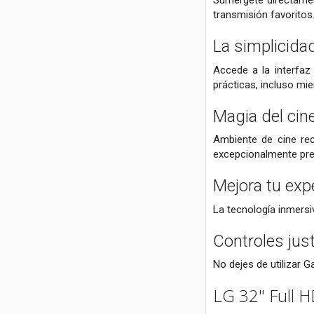
Sumérgete directamen
transmisión favoritos
La simplicidad
Accede a la interfaz
prácticas, incluso mie
Magia del cin
Ambiente de cine re
excepcionalmente pre
Mejora tu exp
La tecnología inmersi
Controles jus
No dejes de utilizar
LG 32" Full 