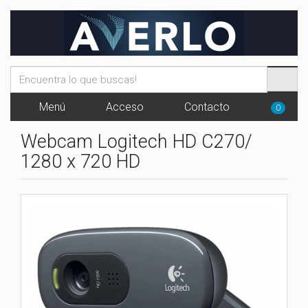
Menú
Acceso
Contacto
0
Webcam Logitech HD C270/
1280 x 720 HD