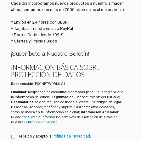
Cada día incorporamos nuevos productos a nuestro almacén,
ahora contamos con más de 7000 referencias al mejor precio.
* Envíos en 24 horas con SEUR
* Tarjetas, Transferencia o PayPal
* Portes Gratis desde 199 €
* Ofertas y Precios Bajos
¡Suscríbete a Nuestro Boletín!
INFORMACIÓN BÁSICA SOBRE
PROTECCIÓN DE DATOS
Responsable
: EXONETWORKS, S.L..
Finalidad
: Responder las consultas planteadas por el usuario y enviarle
la información solicitada;
Legitimación
: Consentimiento del usuario;
Destinatarios
: Solo se realizan cesiones si existe una obligación legal;
Derechos
: Acceder, rectificar y suprimir, así como otros derechos,
como se indica en la información adicional;
Información Adicional
:
Puede consultar la información completa de Protección de Datos en
nuestra
Política de Privacidad
.
He leído y acepto la
Política de Privacidad
.