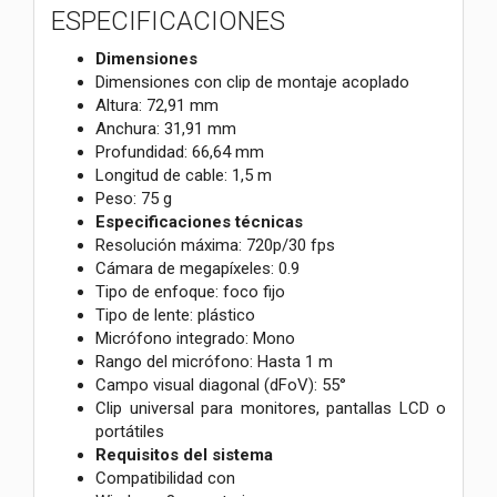
ESPECIFICACIONES
Dimensiones
Dimensiones con clip de montaje acoplado
Altura: 72,91 mm
Anchura: 31,91 mm
Profundidad: 66,64 mm
Longitud de cable: 1,5 m
Peso: 75 g
Especificaciones técnicas
Resolución máxima: 720p/30 fps
Cámara de megapíxeles: 0.9
Tipo de enfoque: foco fijo
Tipo de lente: plástico
Micrófono integrado: Mono
Rango del micrófono: Hasta 1 m
Campo visual diagonal (dFoV): 55°
Clip universal para monitores, pantallas LCD o
portátiles
Requisitos del sistema
Compatibilidad con