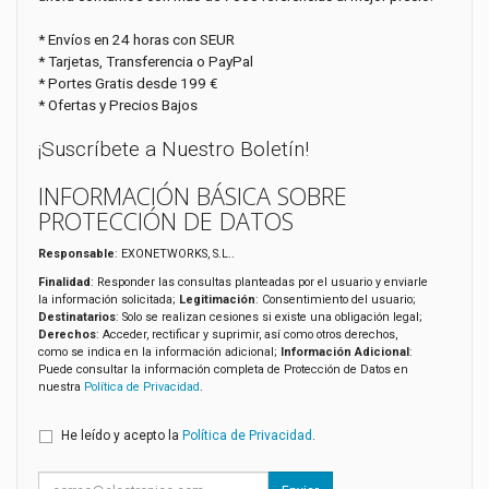
* Envíos en 24 horas con SEUR
* Tarjetas, Transferencia o PayPal
* Portes Gratis desde 199 €
* Ofertas y Precios Bajos
¡Suscríbete a Nuestro Boletín!
INFORMACIÓN BÁSICA SOBRE
PROTECCIÓN DE DATOS
Responsable
: EXONETWORKS, S.L..
Finalidad
: Responder las consultas planteadas por el usuario y enviarle
la información solicitada;
Legitimación
: Consentimiento del usuario;
Destinatarios
: Solo se realizan cesiones si existe una obligación legal;
Derechos
: Acceder, rectificar y suprimir, así como otros derechos,
como se indica en la información adicional;
Información Adicional
:
Puede consultar la información completa de Protección de Datos en
nuestra
Política de Privacidad
.
He leído y acepto la
Política de Privacidad
.