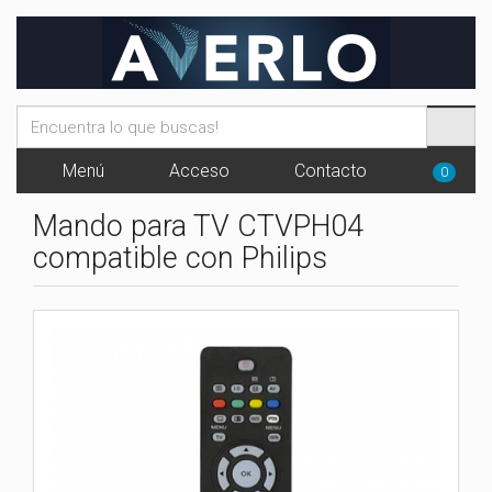
Menú
Acceso
Contacto
0
Mando para TV CTVPH04
compatible con Philips