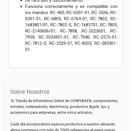
De fácil uso y funcionamiento.
Funciona correctamente y es compatible con
los mandos: RC-400, RC-0301-01, RC-5536, RC-
0301-01, RC-6805, RC-0764-01, RC-7802, RC-
1683801/01, RC-7802-S, RC-1683701, RC-7805,
RC-2143606/01, RC-7808, RC-2023601, RC-
7959, RC-2034301-01, RC-7940, RC-2575-01,
RC-7812-S, RC-2529-01, RC-8205, RC-283501-
01.
Sobre Nosotros
Tu Tienda de Informática Online de CONFIANZA, componentes,
móviles, ordenadores, electrónica, productos Apple, tpv y
accesorios para empresas, entre otros artículos.
Cada día incorporamos nuevos productos a nuestro almacén,
ahora contamos con más de 7000 referencias al mejor precio.