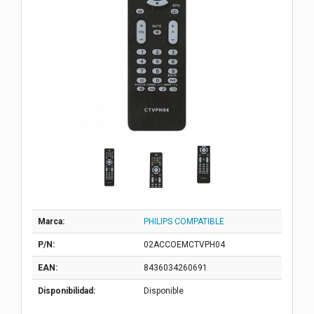
Marca:
PHILIPS COMPATIBLE
P/N:
02ACCOEMCTVPH04
EAN:
8436034260691
Disponibilidad:
Disponible