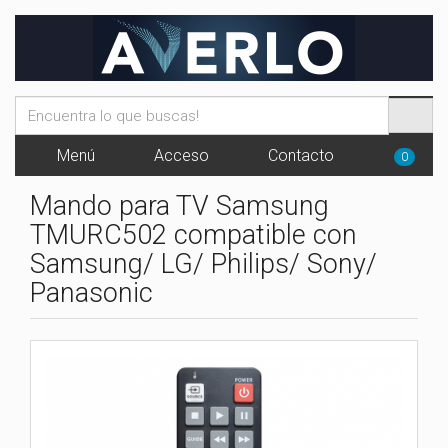
Menú
Acceso
Contacto
0
Mando para TV Samsung
TMURC502 compatible con
Samsung/ LG/ Philips/ Sony/
Panasonic