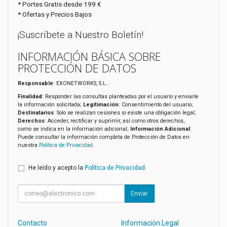
* Portes Gratis desde 199 €
* Ofertas y Precios Bajos
¡Suscríbete a Nuestro Boletín!
INFORMACIÓN BÁSICA SOBRE
PROTECCIÓN DE DATOS
Responsable
: EXONETWORKS, S.L..
Finalidad
: Responder las consultas planteadas por el usuario y enviarle
la información solicitada;
Legitimación
: Consentimiento del usuario;
Destinatarios
: Solo se realizan cesiones si existe una obligación legal;
Derechos
: Acceder, rectificar y suprimir, así como otros derechos,
como se indica en la información adicional;
Información Adicional
:
Puede consultar la información completa de Protección de Datos en
nuestra
Política de Privacidad
.
He leído y acepto la
Política de Privacidad
.
Enviar
Contacto
Información Legal