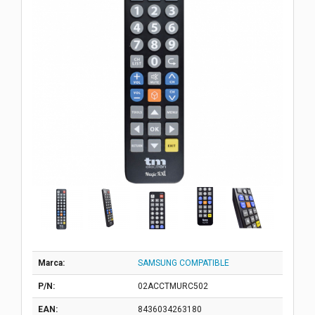
Marca:
SAMSUNG COMPATIBLE
P/N:
02ACCTMURC502
EAN:
8436034263180