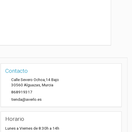
Contacto
Calle Severo Ochoa,14 Bajo
30560
Alguazas
,
Murcia
868919317
tienda@averlo.es
Horario
Lunes a Viernes de 8:30h a 14h