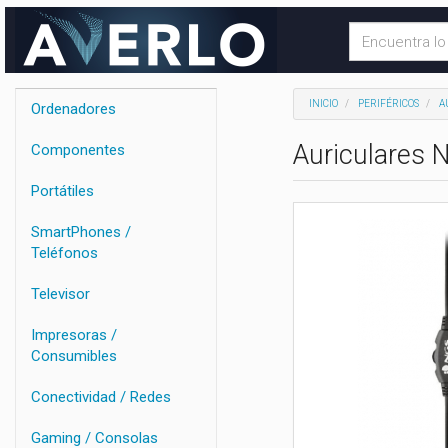
INICIO
PERIFÉRICOS
A
Ordenadores
Auriculares 
Componentes
Portátiles
SmartPhones /
Teléfonos
Televisor
Impresoras /
Consumibles
Conectividad / Redes
Gaming / Consolas