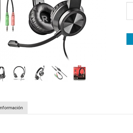
Información