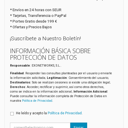
* Envíos en 24 horas con SEUR
* Tarjetas, Transferencia o PayPal
* Portes Gratis desde 199 €
* Ofertas y Precios Bajos
¡Suscríbete a Nuestro Boletín!
INFORMACIÓN BÁSICA SOBRE
PROTECCIÓN DE DATOS
Responsable
: EXONETWORKS, S.L..
Finalidad
: Responder las consultas planteadas por el usuario y enviarle
la información solicitada;
Legitimación
: Consentimiento del usuario;
Destinatarios
: Solo se realizan cesiones si existe una obligación legal;
Derechos
: Acceder, rectificar y suprimir, así como otros derechos,
como se indica en la información adicional;
Información Adicional
:
Puede consultar la información completa de Protección de Datos en
nuestra
Política de Privacidad
.
He leído y acepto la
Política de Privacidad
.
Enviar