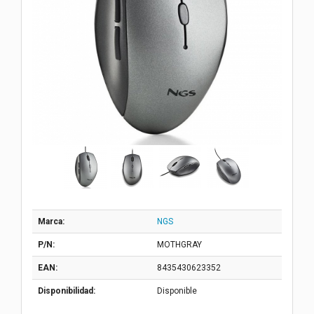
Marca:
NGS
P/N:
MOTHGRAY
EAN:
8435430623352
Disponibilidad:
Disponible