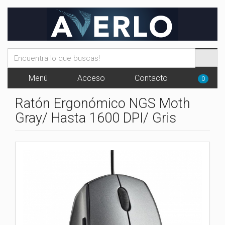
Menú
Acceso
Contacto
0
Ratón Ergonómico NGS Moth
Gray/ Hasta 1600 DPI/ Gris