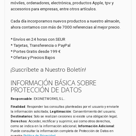
móviles, ordenadores, electrónica, productos Apple, tpv y
accesorios para empresas, entre otros artículos.
Cada día incorporamos nuevos productos a nuestro almacén,
ahora contamos con más de 7000 referencias al mejor precio.
* Envíos en 24 horas con SEUR
* Tarjetas, Transferencia o PayPal
* Portes Gratis desde 199 €
* Ofertas y Precios Bajos
¡Suscríbete a Nuestro Boletín!
INFORMACIÓN BÁSICA SOBRE
PROTECCIÓN DE DATOS
Responsable
: EXONETWORKS, S.L..
Finalidad
: Responder las consultas planteadas por el usuario y enviarle
la información solicitada;
Legitimación
: Consentimiento del usuario;
Destinatarios
: Solo se realizan cesiones si existe una obligación legal;
Derechos
: Acceder, rectificar y suprimir, así como otros derechos,
como se indica en la información adicional;
Información Adicional
:
Puede consultar la información completa de Protección de Datos en
nuestra
Política de Privacidad
.