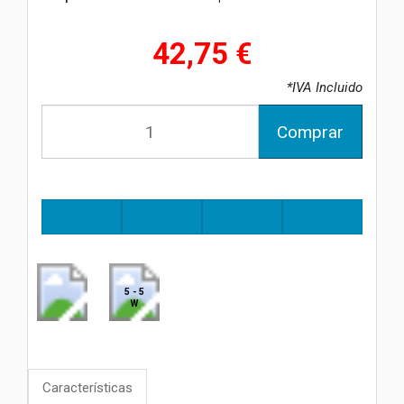
42,75 €
*IVA Incluido
Comprar
5 - 5
W
Características