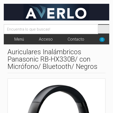
Menú
Acceso
Contacto
0
Auriculares Inalámbricos
Panasonic RB-HX330B/ con
Micrófono/ Bluetooth/ Negros