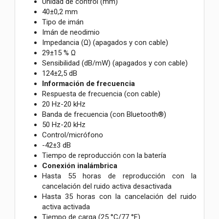
Unidad de control (mm)
40±0,2 mm
Tipo de imán
Imán de neodimio
Impedancia (Ω) (apagados y con cable)
29±15 % Ω
Sensibilidad (dB/mW) (apagados y con cable)
124±2,5 dB
Información de frecuencia
Respuesta de frecuencia (con cable)
20 Hz-20 kHz
Banda de frecuencia (con Bluetooth®)
50 Hz-20 kHz
Control/micrófono
-42±3 dB
Tiempo de reproducción con la batería
Conexión inalámbrica
Hasta 55 horas de reproducción con la
cancelación del ruido activa desactivada
Hasta 35 horas con la cancelación del ruido
activa activada
Tiempo de carga (25 °C/77 °F)