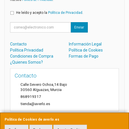
He leído y acepto la
Política de Privacidad
.
Enviar
Contacto
Información Legal
Política Privacidad
Política de Cookies
Condiciones de Compra
Formas de Pago
¿Quienes Somos?
Contacto
Calle Severo Ochoa,14 Bajo
30560
Alguazas
,
Murcia
868919317
tienda@averlo.es
Política de Cookies de averlo.es
Horario