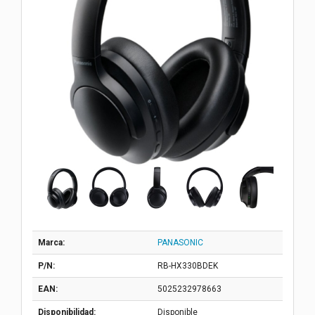
Marca:
PANASONIC
P/N:
RB-HX330BDEK
EAN:
5025232978663
Disponibilidad:
Disponible