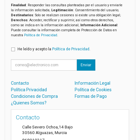
Finalidad
: Responder las consultas planteadas por el usuario y enviarle
la información solicitada;
Legitimación
: Consentimiento del usuario;
Destinatarios
: Solo se realizan cesiones si existe una obligación legal;
Derechos
: Acceder, rectificar y suprimir, así como otros derechos,
como se indica en la información adicional;
Información Adicional
:
Puede consultar la información completa de Protección de Datos en
nuestra
Política de Privacidad
.
He leído y acepto la
Política de Privacidad
.
Enviar
Contacto
Información Legal
Política Privacidad
Política de Cookies
Condiciones de Compra
Formas de Pago
¿Quienes Somos?
Contacto
Calle Severo Ochoa,14 Bajo
30560
Alguazas
,
Murcia
868919317