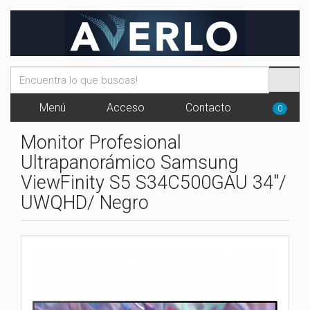
Menú
Acceso
Contacto
0
Monitor Profesional
Ultrapanorámico Samsung
ViewFinity S5 S34C500GAU 34"/
UWQHD/ Negro