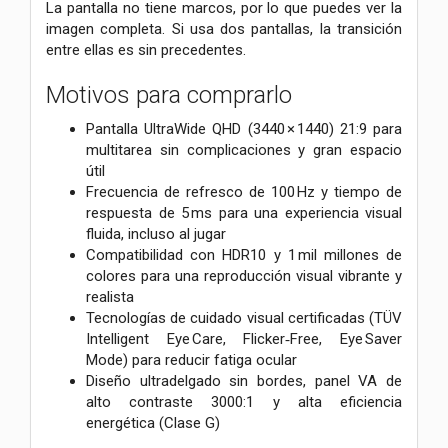
La pantalla no tiene marcos, por lo que puedes ver la
imagen completa. Si usa dos pantallas, la transición
entre ellas es sin precedentes.
Motivos para comprarlo
Pantalla UltraWide QHD (3440 × 1440) 21:9 para
multitarea sin complicaciones y gran espacio
útil
Frecuencia de refresco de 100 Hz y tiempo de
respuesta de 5 ms para una experiencia visual
fluida, incluso al jugar
Compatibilidad con HDR10 y 1 mil millones de
colores para una reproducción visual vibrante y
realista
Tecnologías de cuidado visual certificadas (TÜV
Intelligent Eye Care, Flicker‑Free, Eye Saver
Mode) para reducir fatiga ocular
Diseño ultradelgado sin bordes, panel VA de
alto contraste 3000:1 y alta eficiencia
energética (Clase G)